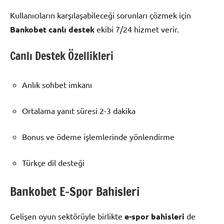
Kullanıcıların karşılaşabileceği sorunları çözmek için
Bankobet canlı destek
ekibi 7/24 hizmet verir.
Canlı Destek Özellikleri
Anlık sohbet imkanı
Ortalama yanıt süresi 2-3 dakika
Bonus ve ödeme işlemlerinde yönlendirme
Türkçe dil desteği
Bankobet E-Spor Bahisleri
Gelişen oyun sektörüyle birlikte
e-spor bahisleri
de