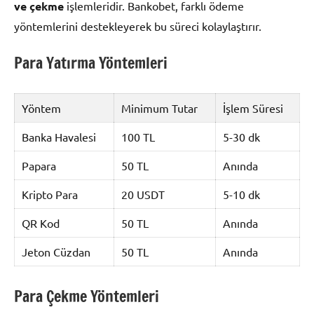
ve çekme
işlemleridir. Bankobet, farklı ödeme
yöntemlerini destekleyerek bu süreci kolaylaştırır.
Para Yatırma Yöntemleri
Yöntem
Minimum Tutar
İşlem Süresi
Banka Havalesi
100 TL
5-30 dk
Papara
50 TL
Anında
Kripto Para
20 USDT
5-10 dk
QR Kod
50 TL
Anında
Jeton Cüzdan
50 TL
Anında
Para Çekme Yöntemleri