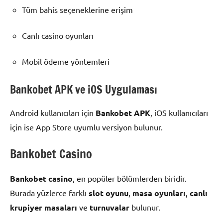
Tüm bahis seçeneklerine erişim
Canlı casino oyunları
Mobil ödeme yöntemleri
Bankobet APK ve iOS Uygulaması
Android kullanıcıları için
Bankobet APK
, iOS kullanıcıları
için ise App Store uyumlu versiyon bulunur.
Bankobet Casino
Bankobet casino
, en popüler bölümlerden biridir.
Burada yüzlerce farklı
slot oyunu
,
masa oyunları
,
canlı
krupiyer masaları
ve
turnuvalar
bulunur.