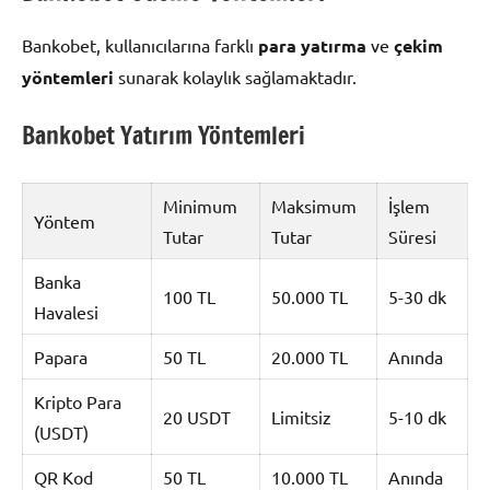
Bankobet, kullanıcılarına farklı
para yatırma
ve
çekim
yöntemleri
sunarak kolaylık sağlamaktadır.
Bankobet Yatırım Yöntemleri
Minimum
Maksimum
İşlem
Yöntem
Tutar
Tutar
Süresi
Banka
100 TL
50.000 TL
5-30 dk
Havalesi
Papara
50 TL
20.000 TL
Anında
Kripto Para
20 USDT
Limitsiz
5-10 dk
(USDT)
QR Kod
50 TL
10.000 TL
Anında