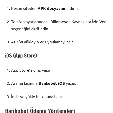
Resmi siteden
APK dosyasını
indirin.
Telefon ayarlarından “Bilinmeyen Kaynaklara İzin Ver”
seçeneğini aktif edin.
APK’yı yükleyin ve uygulamayı açın.
iOS (App Store)
App Store’a giriş yapın.
Arama kısmına
Bankobet iOS
yazın.
İndir ve yükle butonuna basın.
Bankobet Ödeme Yöntemleri