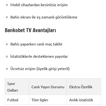
Mobil cihazlardan kesintisiz erişim
Bahis ekranı ile eş zamanlı görüntüleme
Bankobet TV Avantajları
Bahis yaparken canlı maç takibi
İstatistiklerle desteklenen yayınlar
Ücretsiz erişim (üyelik girişi yeterli)
Spor
Canlı Yayın Durumu
Ekstra Özellik
Dalları
Futbol
Tüm ligler
Anlık istatistik