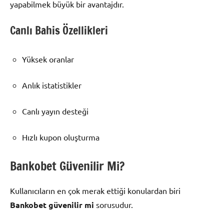
yapabilmek büyük bir avantajdır.
Canlı Bahis Özellikleri
Yüksek oranlar
Anlık istatistikler
Canlı yayın desteği
Hızlı kupon oluşturma
Bankobet Güvenilir Mi?
Kullanıcıların en çok merak ettiği konulardan biri
Bankobet güvenilir mi
sorusudur.