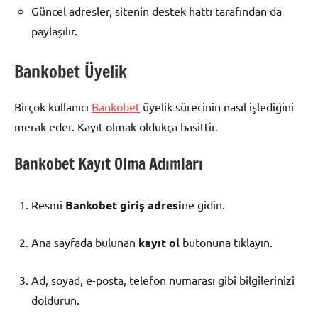
Güncel adresler, sitenin destek hattı tarafından da
paylaşılır.
Bankobet Üyelik
Birçok kullanıcı
Bankobet
üyelik sürecinin nasıl işlediğini
merak eder. Kayıt olmak oldukça basittir.
Bankobet Kayıt Olma Adımları
Resmi
Bankobet giriş adresi
ne gidin.
Ana sayfada bulunan
kayıt ol
butonuna tıklayın.
Ad, soyad, e-posta, telefon numarası gibi bilgilerinizi
doldurun.