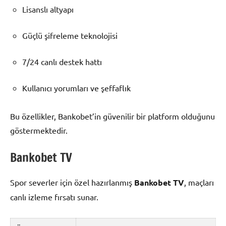
Lisanslı altyapı
Güçlü şifreleme teknolojisi
7/24 canlı destek hattı
Kullanıcı yorumları ve şeffaflık
Bu özellikler, Bankobet’in güvenilir bir platform olduğunu
göstermektedir.
Bankobet TV
Spor severler için özel hazırlanmış
Bankobet TV
, maçları
canlı izleme fırsatı sunar.