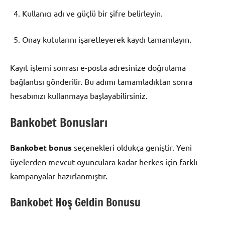
Kullanıcı adı ve güçlü bir şifre belirleyin.
Onay kutularını işaretleyerek kaydı tamamlayın.
Kayıt işlemi sonrası e-posta adresinize doğrulama
bağlantısı gönderilir. Bu adımı tamamladıktan sonra
hesabınızı kullanmaya başlayabilirsiniz.
Bankobet Bonusları
Bankobet bonus
seçenekleri oldukça geniştir. Yeni
üyelerden mevcut oyunculara kadar herkes için farklı
kampanyalar hazırlanmıştır.
Bankobet Hoş Geldin Bonusu