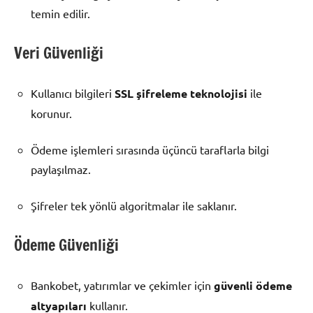
temin edilir.
Veri Güvenliği
Kullanıcı bilgileri
SSL şifreleme teknolojisi
ile
korunur.
Ödeme işlemleri sırasında üçüncü taraflarla bilgi
paylaşılmaz.
Şifreler tek yönlü algoritmalar ile saklanır.
Ödeme Güvenliği
Bankobet, yatırımlar ve çekimler için
güvenli ödeme
altyapıları
kullanır.