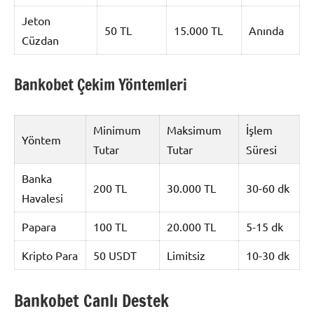
Jeton
50 TL
15.000 TL
Anında
Cüzdan
Bankobet Çekim Yöntemleri
Minimum
Maksimum
İşlem
Yöntem
Tutar
Tutar
Süresi
Banka
200 TL
30.000 TL
30-60 dk
Havalesi
Papara
100 TL
20.000 TL
5-15 dk
Kripto Para
50 USDT
Limitsiz
10-30 dk
Bankobet Canlı Destek