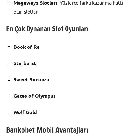
Megaways Slotları
: Yüzlerce farklı kazanma hattı
olan slotlar.
En Çok Oynanan Slot Oyunları
Book of Ra
Starburst
Sweet Bonanza
Gates of Olympus
Wolf Gold
Bankobet Mobil Avantajları