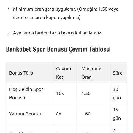
Minimum oran şartı uygulanır. (Örneğin: 1.50 veya
üzeri oranlarda kupon yapılmalı)
Aynı anda birden fazla bonus kullanılamaz.
Bankobet Spor Bonusu Çevrim Tablosu
Çevrim
Minimum
Bonus Türü
Süre
Katı
Oran
Hoş Geldin Spor
30
10x
1.50
Bonusu
gün
15
Yatırım Bonusu
8x
1.60
gün
7