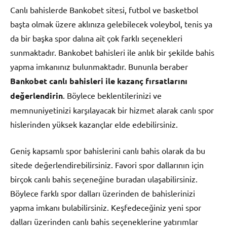
Canlı bahislerde Bankobet sitesi, futbol ve basketbol
başta olmak üzere aklınıza gelebilecek voleybol, tenis ya
da bir başka spor dalına ait çok farklı seçenekleri
sunmaktadır. Bankobet bahisleri ile anlık bir şekilde bahis
yapma imkanınız bulunmaktadır. Bununla beraber
Bankobet canlı bahisleri ile kazanç fırsatlarını
değerlendirin
. Böylece beklentilerinizi ve
memnuniyetinizi karşılayacak bir hizmet alarak canlı spor
hislerinden yüksek kazançlar elde edebilirsiniz.
Geniş kapsamlı spor bahislerini canlı bahis olarak da bu
sitede değerlendirebilirsiniz. Favori spor dallarının için
birçok canlı bahis seçeneğine buradan ulaşabilirsiniz.
Böylece farklı spor dalları üzerinden de bahislerinizi
yapma imkanı bulabilirsiniz. Keşfedeceğiniz yeni spor
dalları üzerinden canlı bahis seçeneklerine yatırımlar