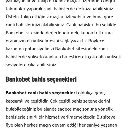
yakalayabilir ve takip ettiğiniz maçlar üzerinden doğru
tahminler yaparak canlı bahislerde de kazanabilirsiniz.
Üstelik takip ettiğiniz maçları izleyebilir ve buna göre
canlı bahislerinizi alabilirsiniz. Canlı bahisleri bu şekilde
Bankobet sitesinde değerlendirmek, kupon tutturma
oranınızın da yükselmesini sağlayacaktır. Böylece
kazanma potansiyelinizi Bankobet sitesindeki canlı
bahislerde yüksek oranlarla birleştirerek çok daha yüksek
seviyelere çıkarabilirsiniz.
Bankobet bahis seçenekleri
Bankobet canlı bahis seçenekleri
oldukça geniş
kapsamlı ve çeşitlidir. Çok çeşitli bahis seçeneklerini
bulabileceğiniz bu alanda sadece maç sonuna yönelik
bahislerle sınırlı bir hizmet verilmemektedir. Bu siteye
üye olan herkes maçın devam ettiği her saniye yaşanan