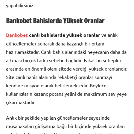
yapabilirsiniz.
Bankobet Bahislerde Yüksek Oranlar
Bankobet
canlı bahislerde yüksek oranlar
ve anlık
güncellemeler sunarak daha kazançlı bir ortam
hazırlamaktadır. Canlı bahis alanındaki heyecanın daha da
artması birçok farklı sebebe bağlıdır. Fakat bu sebepler
arasında en önemli olanı sitede verdiği yüksek oranlarıdır.
Site canlı bahis alanında rekabetçi oranlar sunmayı
kendine misyon olarak belirlemektedir. Böylece
kullanıcıların kazanç potansiyelini de maksimum seviyeye
çıkarmaktadır.
Anlık bir şekilde yapılan güncellemeler sayesinde
müsabakaları gidişatına bağlı bir biçimde yüksek oranları