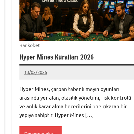
Bankobet
Hyper Mines Kuralları 2026
13/02/2026
Bankobet
Yorum
yapılmamış
Hyper Mines, çarpan tabanlı mayın oyunları
arasında yer alan, olasılık yönetimi, risk kontrolü
ve anlık karar alma becerilerini öne çıkaran bir
yapıya sahiptir. Hyper Mines […]
Devamını oku