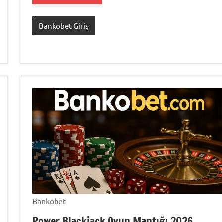
Bankobet Giriş
Bankobet
Power Blackjack Oyun Mantığı 2026