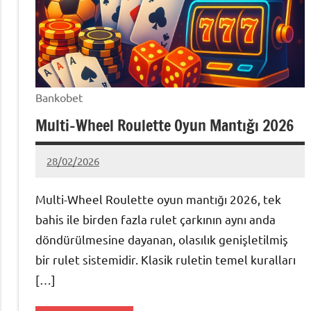
Bankobet
Multi-Wheel Roulette Oyun Mantığı 2026
28/02/2026
Bankobet
Yorum
yapılmamış
Multi-Wheel Roulette oyun mantığı 2026, tek
bahis ile birden fazla rulet çarkının aynı anda
döndürülmesine dayanan, olasılık genişletilmiş
bir rulet sistemidir. Klasik ruletin temel kuralları
[…]