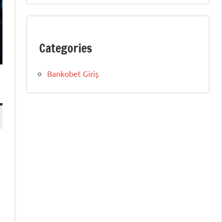
Categories
Bankobet Giriş