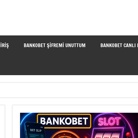
IRIŞ
BANKOBET ŞIFREMI UNUTTUM
BANKOBET CANLI 