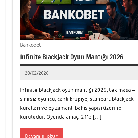
Bankobet
Infinite Blackjack Oyun Mantığı 2026
20/02/2026
Bankobet
Yorum
yapılmamış
Infinite blackjack oyun mantığı 2026, tek masa –
sınırsız oyuncu, canlı krupiye, standart blackjack
kuralları ve eş zamanlı bahis yapısı üzerine
kuruludur. Oyunda amaç, 21’e […]
Devamını oku