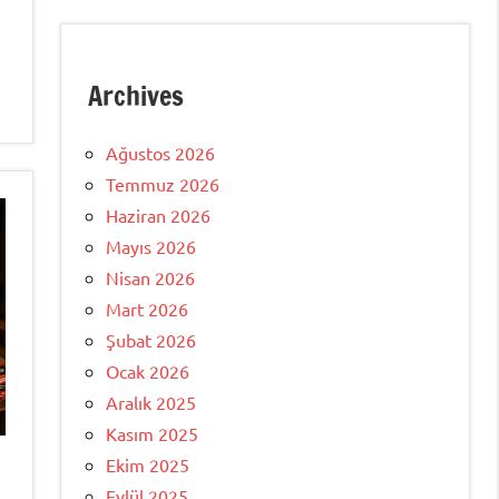
Archives
Ağustos 2026
Temmuz 2026
Haziran 2026
Mayıs 2026
Nisan 2026
Mart 2026
Şubat 2026
Ocak 2026
Aralık 2025
Kasım 2025
Ekim 2025
Eylül 2025