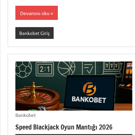
Devamını oku
Bankobet Giriş
Bankobet
Speed Blackjack Oyun Mantığı 2026