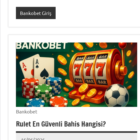
Bankobet Giriş
Bankobet
Rulet En Güvenli Bahis Hangisi?
16/06/2026