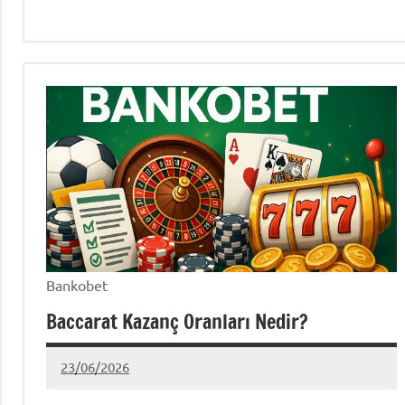
Bankobet
Baccarat Kazanç Oranları Nedir?
23/06/2026
Bankobet
Yorum
yapılmamış