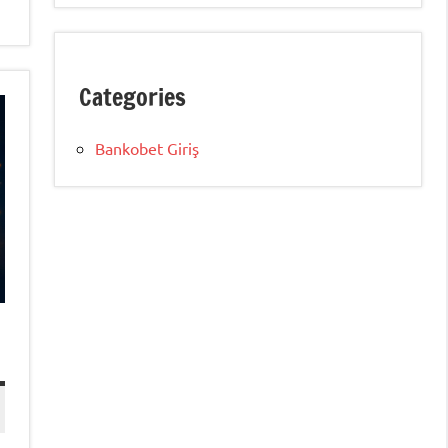
Categories
Bankobet Giriş