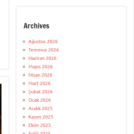
Archives
Ağustos 2026
Temmuz 2026
Haziran 2026
Mayıs 2026
Nisan 2026
Mart 2026
Şubat 2026
Ocak 2026
Aralık 2025
Kasım 2025
Ekim 2025
Eylül 2025