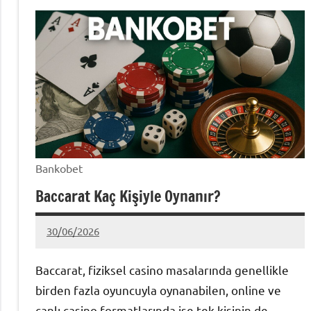
Bankobet
Baccarat Kaç Kişiyle Oynanır?
30/06/2026
Bankobet
Yorum
yapılmamış
Baccarat, fiziksel casino masalarında genellikle
birden fazla oyuncuyla oynanabilen, online ve
canlı casino formatlarında ise tek kişinin de