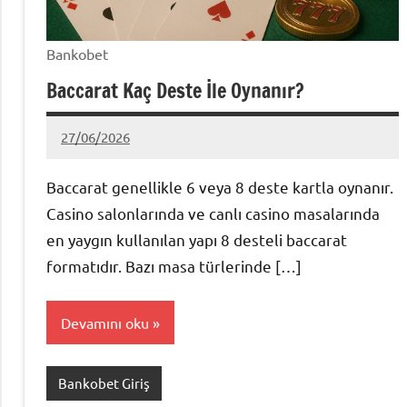
Bankobet
Baccarat Kaç Deste İle Oynanır?
27/06/2026
Bankobet
Yorum
yapılmamış
Baccarat genellikle 6 veya 8 deste kartla oynanır.
Casino salonlarında ve canlı casino masalarında
en yaygın kullanılan yapı 8 desteli baccarat
formatıdır. Bazı masa türlerinde […]
Devamını oku
Bankobet Giriş