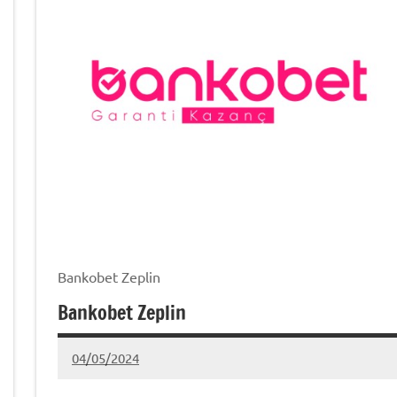
Bankobet Zeplin
Bankobet Zeplin
04/05/2024
Bankobet
Yorum
yapılmamış