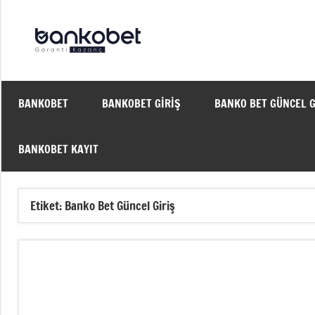
İçeriğe
geç
Bankobet
Bankobet
Websitesi
Giriş
BANKOBET
BANKOBET GIRIŞ
BANKO BET GÜNCEL G
BANKOBET KAYIT
Etiket:
Banko Bet Güncel Giriş