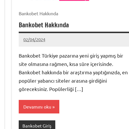
Bankobet Hakkında
Bankobet Hakkında
02/04/2024
Bankobet
Yorum
yapılmamış
Bankobet Türkiye pazarına yeni giriş yapmış bir
site olmasına rağmen, kısa süre içerisinde.
Bankobet hakkında bir araştırma yaptığınızda, en
popüler yabancı siteler arasına girdiğini
göreceksiniz. Popülerliği […]
Devamını oku
Bankobet Giriş