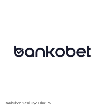
Bankobet Nasıl Üye Olurum