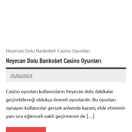
Heyecan Dolu Bankobet Casino Oyunları
Heyecan Dolu Bankobet Casino Oyunları
05/06/2024
Bankobet
Yorum
yapılmamış
Casino oyunları kullanıcıların heyecan dolu dakikalar
geçirebileceği oldukça önemli oyunlardır. Bu oyunları
oynayan kullanıcılar gerçek anlamda kazanç elde etmenin
yanı sıra eğlenceli vakit geçirmenin de […]