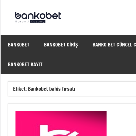
İçeriğe
geç
Bankobet
Bankobet
Websitesi
Giriş
BANKOBET
BANKOBET GIRIŞ
BANKO BET GÜNCEL G
BANKOBET KAYIT
Etiket:
Bankobet bahis fırsatı