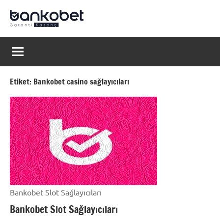
İçeriğe
geç
Bankobet
Bankobet
Websitesi
Giriş
Etiket:
Bankobet casino sağlayıcıları
Bankobet Slot Sağlayıcıları
Bankobet Slot Sağlayıcıları