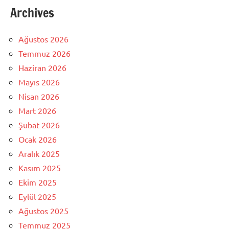
Archives
Ağustos 2026
Temmuz 2026
Haziran 2026
Mayıs 2026
Nisan 2026
Mart 2026
Şubat 2026
Ocak 2026
Aralık 2025
Kasım 2025
Ekim 2025
Eylül 2025
Ağustos 2025
Temmuz 2025