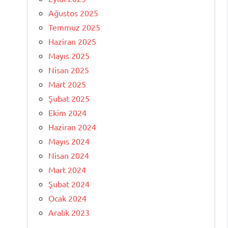
Ağustos 2025
Temmuz 2025
Haziran 2025
Mayıs 2025
Nisan 2025
Mart 2025
Şubat 2025
Ekim 2024
Haziran 2024
Mayıs 2024
Nisan 2024
Mart 2024
Şubat 2024
Ocak 2024
Aralık 2023