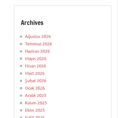
Archives
Ağustos 2026
Temmuz 2026
Haziran 2026
Mayıs 2026
Nisan 2026
Mart 2026
Şubat 2026
Ocak 2026
Aralık 2025
Kasım 2025
Ekim 2025
Eylül 2025