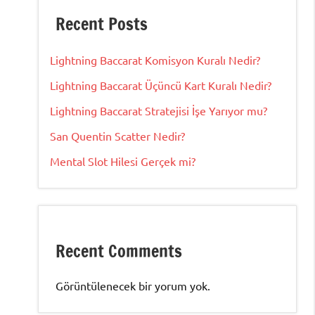
Recent Posts
Lightning Baccarat Komisyon Kuralı Nedir?
Lightning Baccarat Üçüncü Kart Kuralı Nedir?
Lightning Baccarat Stratejisi İşe Yarıyor mu?
San Quentin Scatter Nedir?
Mental Slot Hilesi Gerçek mi?
Recent Comments
Görüntülenecek bir yorum yok.