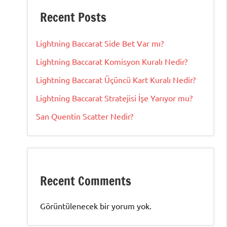
Recent Posts
Lightning Baccarat Side Bet Var mı?
Lightning Baccarat Komisyon Kuralı Nedir?
Lightning Baccarat Üçüncü Kart Kuralı Nedir?
Lightning Baccarat Stratejisi İşe Yarıyor mu?
San Quentin Scatter Nedir?
Recent Comments
Görüntülenecek bir yorum yok.