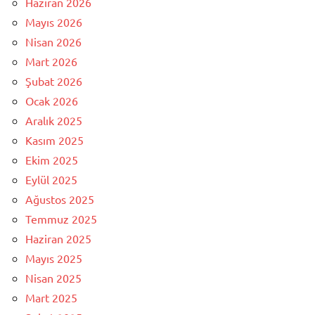
Haziran 2026
Mayıs 2026
Nisan 2026
Mart 2026
Şubat 2026
Ocak 2026
Aralık 2025
Kasım 2025
Ekim 2025
Eylül 2025
Ağustos 2025
Temmuz 2025
Haziran 2025
Mayıs 2025
Nisan 2025
Mart 2025