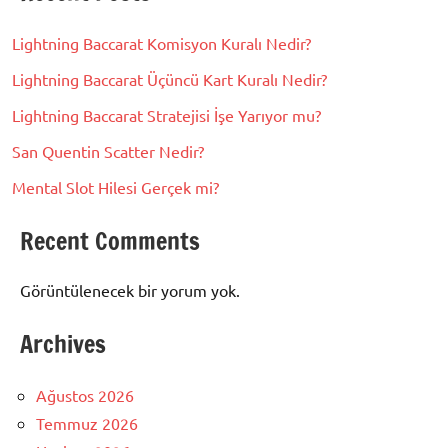
Lightning Baccarat Komisyon Kuralı Nedir?
Lightning Baccarat Üçüncü Kart Kuralı Nedir?
Lightning Baccarat Stratejisi İşe Yarıyor mu?
San Quentin Scatter Nedir?
Mental Slot Hilesi Gerçek mi?
Recent Comments
Görüntülenecek bir yorum yok.
Archives
Ağustos 2026
Temmuz 2026