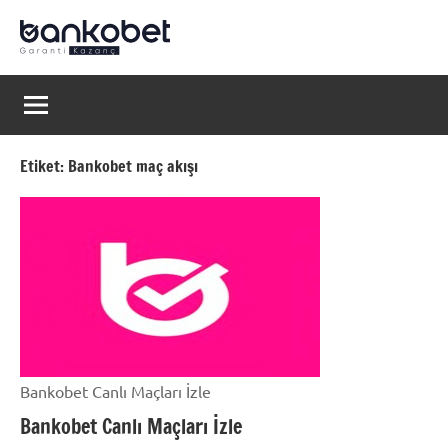
İçeriğe
geç
Bankobet
Bankobet
Websitesi
Giriş
Etiket:
Bankobet maç akışı
Bankobet Canlı Maçları İzle
Bankobet Canlı Maçları İzle