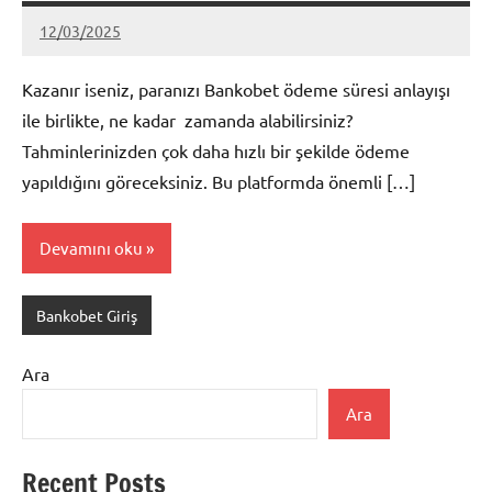
12/03/2025
Bankobet
Yorum
yapılmamış
Kazanır iseniz, paranızı Bankobet ödeme süresi anlayışı
ile birlikte, ne kadar zamanda alabilirsiniz?
Tahminlerinizden çok daha hızlı bir şekilde ödeme
yapıldığını göreceksiniz. Bu platformda önemli […]
Devamını oku
Bankobet Giriş
Ara
Ara
Recent Posts