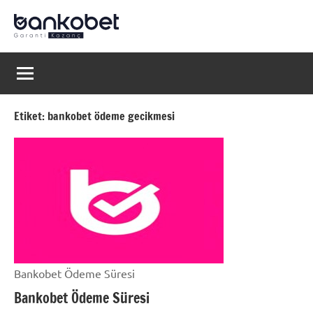
İçeriğe
geç
Bankobet
Bankobet
Websitesi
Giriş
Etiket:
bankobet ödeme gecikmesi
Bankobet Ödeme Süresi
Bankobet Ödeme Süresi