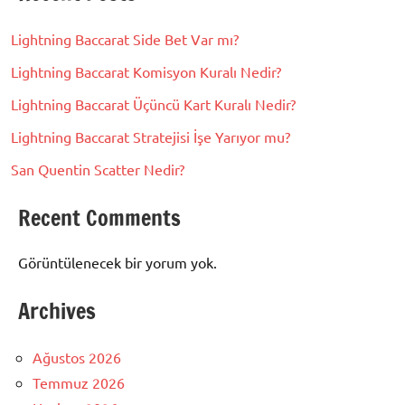
Lightning Baccarat Side Bet Var mı?
Lightning Baccarat Komisyon Kuralı Nedir?
Lightning Baccarat Üçüncü Kart Kuralı Nedir?
Lightning Baccarat Stratejisi İşe Yarıyor mu?
San Quentin Scatter Nedir?
Recent Comments
Görüntülenecek bir yorum yok.
Archives
Ağustos 2026
Temmuz 2026