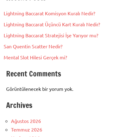
Lightning Baccarat Komisyon Kuralı Nedir?
Lightning Baccarat Üçüncü Kart Kuralı Nedir?
Lightning Baccarat Stratejisi İşe Yarıyor mu?
San Quentin Scatter Nedir?
Mental Slot Hilesi Gerçek mi?
Recent Comments
Görüntülenecek bir yorum yok.
Archives
Ağustos 2026
Temmuz 2026