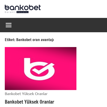
İçeriğe
geç
Bankobet
Bankobet
Websitesi
Giriş
Etiket:
Bankobet oran avantajı
Bankobet Yüksek Oranlar
Bankobet Yüksek Oranlar