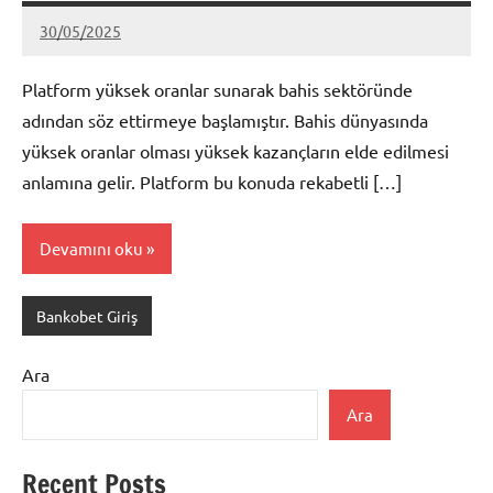
30/05/2025
Bankobet
Yorum
yapılmamış
Platform yüksek oranlar sunarak bahis sektöründe
adından söz ettirmeye başlamıştır. Bahis dünyasında
yüksek oranlar olması yüksek kazançların elde edilmesi
anlamına gelir. Platform bu konuda rekabetli […]
Devamını oku
Bankobet Giriş
Ara
Ara
Recent Posts