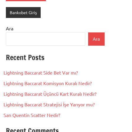
Bankobet Giriş
Ara
Ara
Recent Posts
Lightning Baccarat Side Bet Var mı?
Lightning Baccarat Komisyon Kuralı Nedir?
Lightning Baccarat Üçüncü Kart Kuralı Nedir?
Lightning Baccarat Stratejisi İşe Yarıyor mu?
San Quentin Scatter Nedir?
Recent Comments