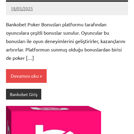
18/05/2025
Bankobet
Yorum
yapılmamış
Bankobet Poker Bonusları platformu tarafından
oyunculara çeşitli bonuslar sunulur. Oyuncular bu
bonusları ile oyun deneyimlerini geliştirirler, kazançlarını
artırırlar. Platformun sunmuş olduğu bonuslardan birisi
de poker […]
Devamını oku
Bankobet Giriş