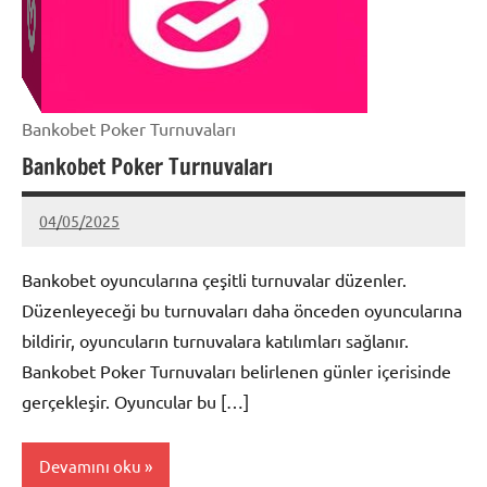
Bankobet Poker Turnuvaları
Bankobet Poker Turnuvaları
04/05/2025
Bankobet
Yorum
yapılmamış
Bankobet oyuncularına çeşitli turnuvalar düzenler.
Düzenleyeceği bu turnuvaları daha önceden oyuncularına
bildirir, oyuncuların turnuvalara katılımları sağlanır.
Bankobet Poker Turnuvaları belirlenen günler içerisinde
gerçekleşir. Oyuncular bu […]
Devamını oku