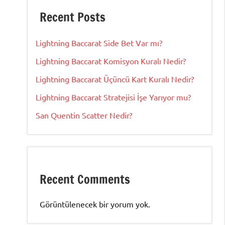
Recent Posts
Lightning Baccarat Side Bet Var mı?
Lightning Baccarat Komisyon Kuralı Nedir?
Lightning Baccarat Üçüncü Kart Kuralı Nedir?
Lightning Baccarat Stratejisi İşe Yarıyor mu?
San Quentin Scatter Nedir?
Recent Comments
Görüntülenecek bir yorum yok.