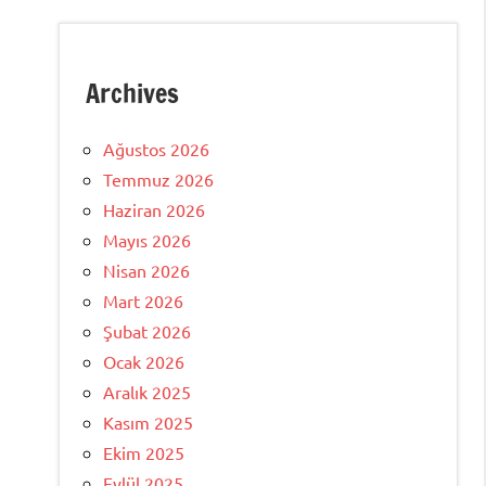
Archives
Ağustos 2026
Temmuz 2026
Haziran 2026
Mayıs 2026
Nisan 2026
Mart 2026
Şubat 2026
Ocak 2026
Aralık 2025
Kasım 2025
Ekim 2025
Eylül 2025