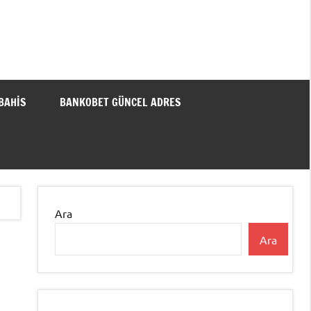
BAHIS
BANKOBET GÜNCEL ADRES
Ara
Ara