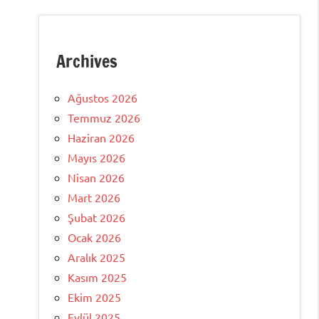
Archives
Ağustos 2026
Temmuz 2026
Haziran 2026
Mayıs 2026
Nisan 2026
Mart 2026
Şubat 2026
Ocak 2026
Aralık 2025
Kasım 2025
Ekim 2025
Eylül 2025