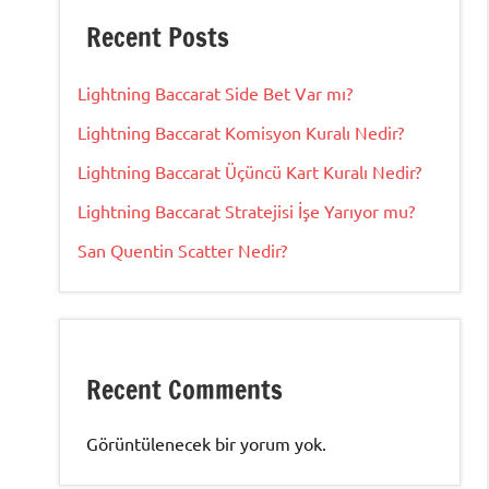
Recent Posts
Lightning Baccarat Side Bet Var mı?
Lightning Baccarat Komisyon Kuralı Nedir?
Lightning Baccarat Üçüncü Kart Kuralı Nedir?
Lightning Baccarat Stratejisi İşe Yarıyor mu?
San Quentin Scatter Nedir?
Recent Comments
Görüntülenecek bir yorum yok.