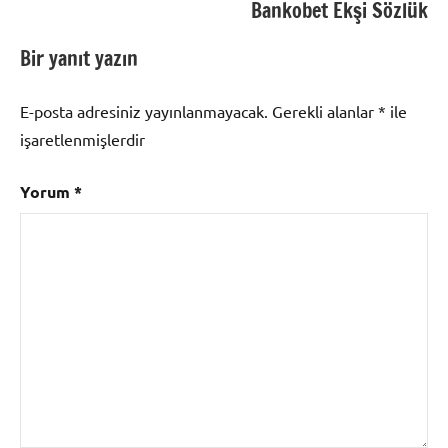
Bankobet Ekşi Sözlük
Bir yanıt yazın
E-posta adresiniz yayınlanmayacak.
Gerekli alanlar
*
ile
işaretlenmişlerdir
Yorum
*