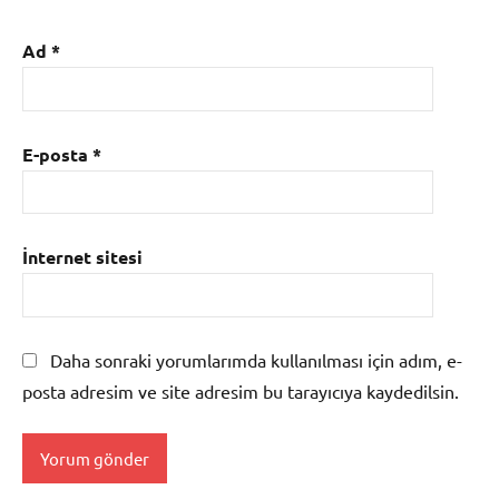
Ad
*
E-posta
*
İnternet sitesi
Daha sonraki yorumlarımda kullanılması için adım, e-
posta adresim ve site adresim bu tarayıcıya kaydedilsin.