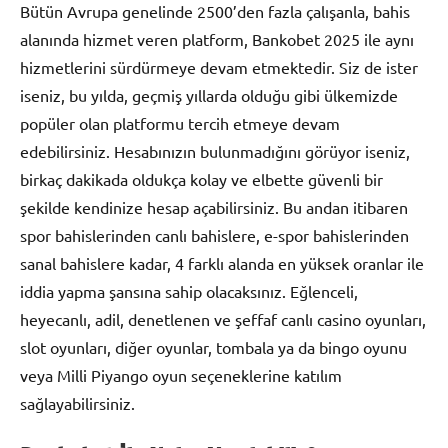
Bütün Avrupa genelinde 2500’den fazla çalışanla, bahis
alanında hizmet veren platform, Bankobet 2025 ile aynı
hizmetlerini sürdürmeye devam etmektedir. Siz de ister
iseniz, bu yılda, geçmiş yıllarda olduğu gibi ülkemizde
popüler olan platformu tercih etmeye devam
edebilirsiniz. Hesabınızın bulunmadığını görüyor iseniz,
birkaç dakikada oldukça kolay ve elbette güvenli bir
şekilde kendinize hesap açabilirsiniz. Bu andan itibaren
spor bahislerinden canlı bahislere, e-spor bahislerinden
sanal bahislere kadar, 4 farklı alanda en yüksek oranlar ile
iddia yapma şansına sahip olacaksınız. Eğlenceli,
heyecanlı, adil, denetlenen ve şeffaf canlı casino oyunları,
slot oyunları, diğer oyunlar, tombala ya da bingo oyunu
veya Milli Piyango oyun seçeneklerine katılım
sağlayabilirsiniz.