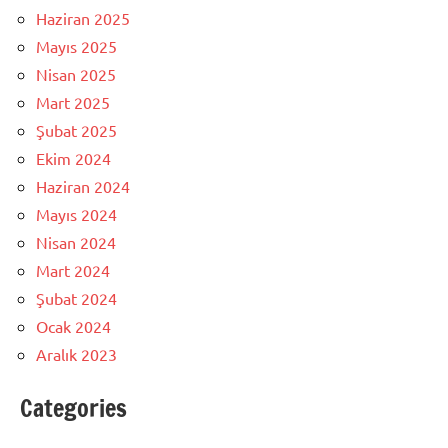
Haziran 2025
Mayıs 2025
Nisan 2025
Mart 2025
Şubat 2025
Ekim 2024
Haziran 2024
Mayıs 2024
Nisan 2024
Mart 2024
Şubat 2024
Ocak 2024
Aralık 2023
Categories