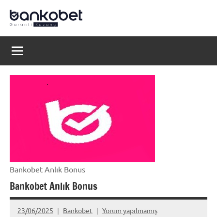
İçeriğe
geç
Bankobet
Bankobet
Websitesi
Giriş
Bankobet Anlık Bonus
Bankobet Anlık Bonus
23/06/2025
Bankobet
Yorum yapılmamış