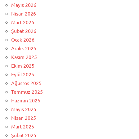
Mayıs 2026
Nisan 2026
Mart 2026
Şubat 2026
Ocak 2026
Aralık 2025
Kasım 2025
Ekim 2025
Eylül 2025
Ağustos 2025
Temmuz 2025
Haziran 2025
Mayıs 2025
Nisan 2025
Mart 2025
Şubat 2025