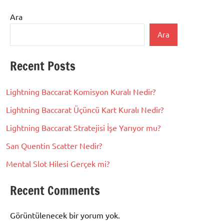
Ara
Ara
Recent Posts
Lightning Baccarat Komisyon Kuralı Nedir?
Lightning Baccarat Üçüncü Kart Kuralı Nedir?
Lightning Baccarat Stratejisi İşe Yarıyor mu?
San Quentin Scatter Nedir?
Mental Slot Hilesi Gerçek mi?
Recent Comments
Görüntülenecek bir yorum yok.