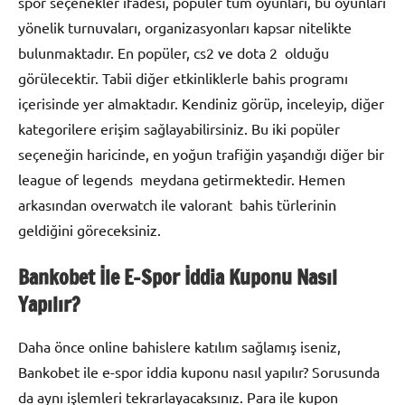
spor seçenekler ifadesi, popüler tüm oyunları, bu oyunları
yönelik turnuvaları, organizasyonları kapsar nitelikte
bulunmaktadır. En popüler, cs2 ve dota 2 olduğu
görülecektir. Tabii diğer etkinliklerle bahis programı
içerisinde yer almaktadır. Kendiniz görüp, inceleyip, diğer
kategorilere erişim sağlayabilirsiniz. Bu iki popüler
seçeneğin haricinde, en yoğun trafiğin yaşandığı diğer bir
league of legends meydana getirmektedir. Hemen
arkasından overwatch ile valorant bahis türlerinin
geldiğini göreceksiniz.
Bankobet İle E-Spor İddia Kuponu Nasıl
Yapılır?
Daha önce online bahislere katılım sağlamış iseniz,
Bankobet ile e-spor iddia kuponu nasıl yapılır? Sorusunda
da aynı işlemleri tekrarlayacaksınız. Para ile kupon