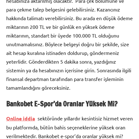
hesabınıza aktarılmış olacaktır. Para çek bölümüne ve
para çekme talep belgesini gelebilirsiniz. Kazancınız
hakkında talimatı verebilirsiniz. Bu arada en düşük ödeme
miktarının 200 TL ve bir günlük en yüksek ödeme
miktarının, standart bir üyede 100.000 TL olduğunu
unutmamalısınız. Böylece belgeyi doğru bir şekilde, size
ait hesap kuralına istinaden doldurup, göndermeniz
yeterlidir. Gönderdikten 5 dakika sonra, yazdığınız
sistemin ya da hesabınızın içerisine girin. Sonrasında ilgili
finansal departman tarafından para transfer işleminin
tamamlandığını göreceksiniz.
Bankobet E-Spor’da Oranlar Yüksek Mi?
Online iddia
sektöründe yıllardır kesintisiz hizmet veren
bu platformda, bütün bahis seçeneklerine yüksek oran
verilmektedir. Bankobet e-spor’da oranlar yüksek mi?