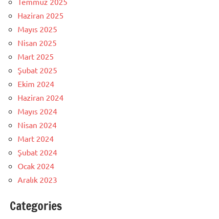
Temmuz 2025
Haziran 2025
Mayıs 2025
Nisan 2025
Mart 2025
Şubat 2025
Ekim 2024
Haziran 2024
Mayıs 2024
Nisan 2024
Mart 2024
Şubat 2024
Ocak 2024
Aralık 2023
Categories