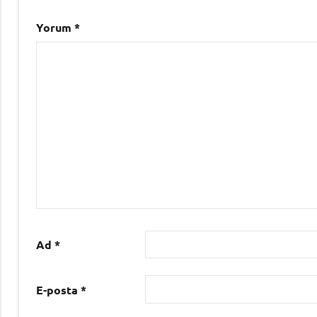
Yorum
*
Ad
*
E-posta
*