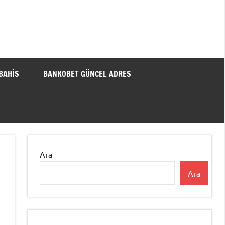
BAHIS
BANKOBET GÜNCEL ADRES
Ara
Ara