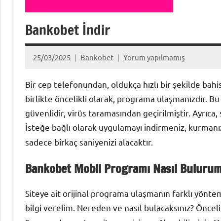
Bankobet İndir
25/03/2025
Bankobet
Yorum yapılmamış
Bir cep telefonundan, oldukça hızlı bir şekilde bah
birlikte öncelikli olarak, programa ulaşmanızdır. 
güvenlidir, virüs taramasından geçirilmiştir. Ayrıca
İsteğe bağlı olarak uygulamayı indirmeniz, kurmanı
sadece birkaç saniyenizi alacaktır.
Bankobet Mobil Programı Nasıl Buluru
Siteye ait orijinal programa ulaşmanın farklı yönte
bilgi verelim. Nereden ve nasıl bulacaksınız? Önce