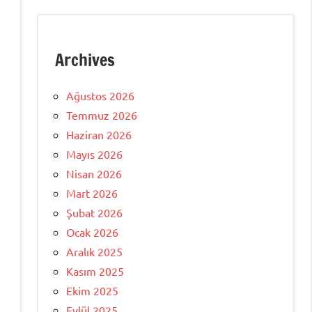
Archives
Ağustos 2026
Temmuz 2026
Haziran 2026
Mayıs 2026
Nisan 2026
Mart 2026
Şubat 2026
Ocak 2026
Aralık 2025
Kasım 2025
Ekim 2025
Eylül 2025