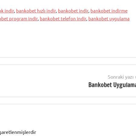
k indir
,
bankobet hızlı indir
,
bankobet indir
,
bankobet indirme
bet program indir
,
bankobet telefon indir
,
bankobet uygulama
Sonraki yazı
Bankobet Uygulam
işaretlenmişlerdir