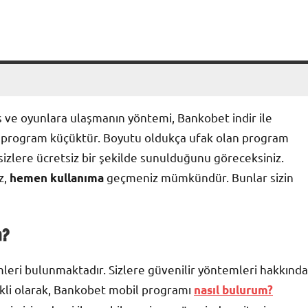
is ve oyunlara ulaşmanın yöntemi, Bankobet indir ile
Bu program küçüktür. Boyutu oldukça ufak olan program
, sizlere ücretsiz bir şekilde sunulduğunu göreceksiniz.
z,
geçmeniz mümkündür. Bunlar sizin
hemen kullanıma
m?
mleri bulunmaktadır. Sizlere güvenilir yöntemleri hakkında
likli olarak, Bankobet mobil programı
nasıl bulurum?