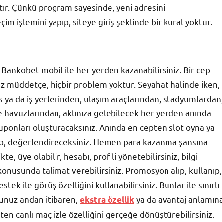
ıştır. Çünkü program sayesinde, yeni adresini
m işlemini yapıp, siteye giriş şeklinde bir kural yoktur.
 Bankobet mobil ile her yerden kazanabilirsiniz. Bir cep
ız müddetçe, hiçbir problem yoktur. Seyahat halinde iken,
 ya da iş yerlerinden, ulaşım araçlarından, stadyumlardan
e havuzlarından, aklınıza gelebilecek her yerden anında
uponları oluşturacaksınız. Anında en cepten slot oyna ya
nıp, değerlendireceksiniz. Hemen para kazanma şansına
kte, üye olabilir, hesabı, profili yönetebilirsiniz, bilgi
konusunda talimat verebilirsiniz. Promosyon alıp, kullanıp,
stek ile görüş özelliğini kullanabilirsiniz. Bunlar ile sınırlı
ğunuz andan itibaren,
ya da avantaj anlamın
ekstra özellik
n canlı maç izle özelliğini gerçeğe dönüştürebilirsiniz.