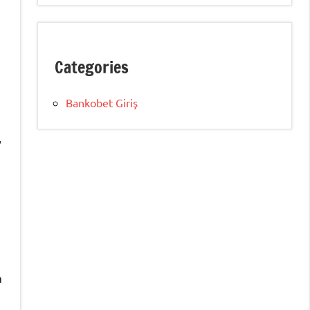
Categories
Bankobet Giriş
,
a