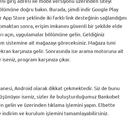
ni giriş adresi ile mobil versiyonu üzerinden siteyi
 bölümüne doğru bakın. Burada, şimdi indir Google Play
App Store şeklinde iki farklı link desteğinin sağlandığını
apmaktan sonra, erişim imkanını güvenli bir şekilde elde
arı açın, uygulamalar bölümüne gelin. Geldiğiniz
im sistemine ait mağazayı göreceksiniz. Mağaza ismi
 ekran karşınıza gelir. Sonrasında ise arama motoruna ait
r iseniz, program karşınıza çıkar.
 tanesi, Android olarak dikkat çekmektedir. Siz de bunu
düşünüyor iseniz, sizler ile buluşturduğumuz Bankobet
n gelin ve üzerinden tıklama işlemini yapın. Elbette
e indirim ve kurulum işlemini tamamlayabilirsiniz.