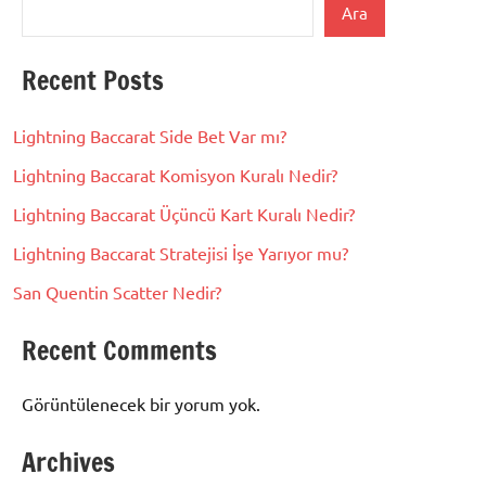
Ara
Recent Posts
Lightning Baccarat Side Bet Var mı?
Lightning Baccarat Komisyon Kuralı Nedir?
Lightning Baccarat Üçüncü Kart Kuralı Nedir?
Lightning Baccarat Stratejisi İşe Yarıyor mu?
San Quentin Scatter Nedir?
Recent Comments
Görüntülenecek bir yorum yok.
Archives