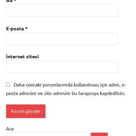
Ad
*
E-posta
*
İnternet sitesi
Daha sonraki yorumlarımda kullanılması için adım, e-
posta adresim ve site adresim bu tarayıcıya kaydedilsin.
Ara