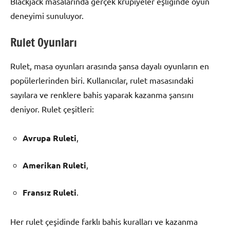
Blackjack masalarında gerçek krupiyeler eşliğinde oyun
deneyimi sunuluyor.
Rulet Oyunları
Rulet, masa oyunları arasında şansa dayalı oyunların en
popülerlerinden biri. Kullanıcılar, rulet masasındaki
sayılara ve renklere bahis yaparak kazanma şansını
deniyor. Rulet çeşitleri:
Avrupa Ruleti
,
Amerikan Ruleti
,
Fransız Ruleti
.
Her rulet çeşidinde farklı bahis kuralları ve kazanma