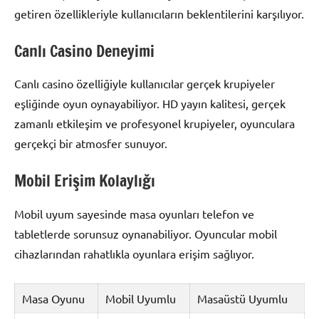
getiren özellikleriyle kullanıcıların beklentilerini karşılıyor.
Canlı Casino Deneyimi
Canlı casino özelliğiyle kullanıcılar gerçek krupiyeler
eşliğinde oyun oynayabiliyor. HD yayın kalitesi, gerçek
zamanlı etkileşim ve profesyonel krupiyeler, oyunculara
gerçekçi bir atmosfer sunuyor.
Mobil Erişim Kolaylığı
Mobil uyum sayesinde masa oyunları telefon ve
tabletlerde sorunsuz oynanabiliyor. Oyuncular mobil
cihazlarından rahatlıkla oyunlara erişim sağlıyor.
Masa Oyunu
Mobil Uyumlu
Masaüstü Uyumlu