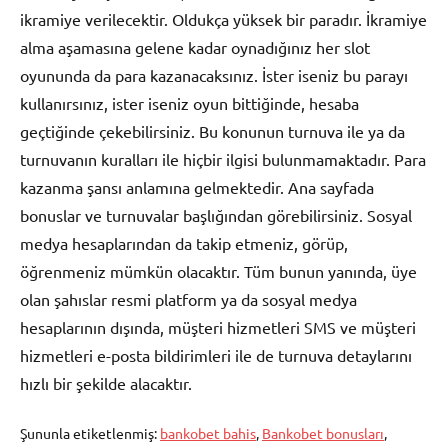
ikramiye verilecektir. Oldukça yüksek bir paradır. İkramiye
alma aşamasına gelene kadar oynadığınız her slot
oyununda da para kazanacaksınız. İster iseniz bu parayı
kullanırsınız, ister iseniz oyun bittiğinde, hesaba
geçtiğinde çekebilirsiniz. Bu konunun turnuva ile ya da
turnuvanın kuralları ile hiçbir ilgisi bulunmamaktadır. Para
kazanma şansı anlamına gelmektedir. Ana sayfada
bonuslar ve turnuvalar başlığından görebilirsiniz. Sosyal
medya hesaplarından da takip etmeniz, görüp,
öğrenmeniz mümkün olacaktır. Tüm bunun yanında, üye
olan şahıslar resmi platform ya da sosyal medya
hesaplarının dışında, müşteri hizmetleri SMS ve müşteri
hizmetleri e-posta bildirimleri ile de turnuva detaylarını
hızlı bir şekilde alacaktır.
Şununla etiketlenmiş:
bankobet bahis
,
Bankobet bonusları
,