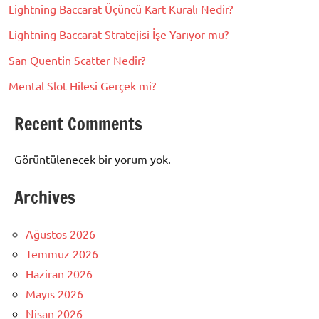
Lightning Baccarat Üçüncü Kart Kuralı Nedir?
Lightning Baccarat Stratejisi İşe Yarıyor mu?
San Quentin Scatter Nedir?
Mental Slot Hilesi Gerçek mi?
Recent Comments
Görüntülenecek bir yorum yok.
Archives
Ağustos 2026
Temmuz 2026
Haziran 2026
Mayıs 2026
Nisan 2026