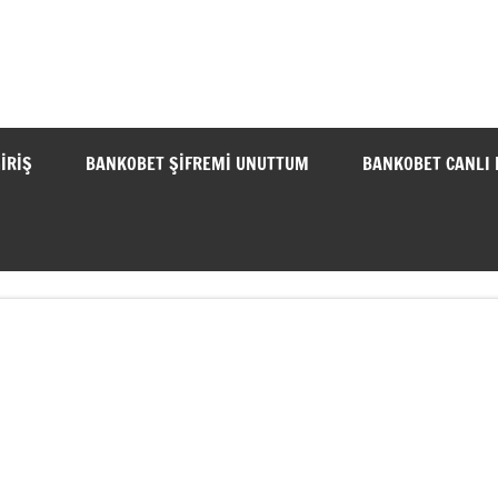
IRIŞ
BANKOBET ŞIFREMI UNUTTUM
BANKOBET CANLI 