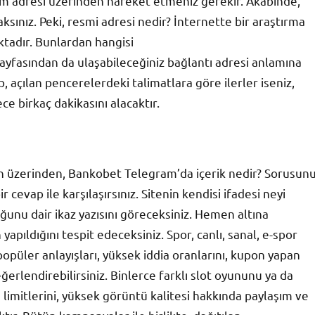
am adresi üzerinden hareket etmeniz gerekir. Akabinde,
ksınız. Peki, resmi adresi nedir? İnternette bir araştırma
ktadır. Bunlardan hangisi
sayfasından da ulaşabileceğiniz bağlantı adresi anlamına
 açılan pencerelerdeki talimatlara göre ilerler iseniz,
ce birkaç dakikasını alacaktır.
ının üzerinden, Bankobet Telegram’da içerik nedir? Sorusun
 cevap ile karşılaşırsınız. Sitenin kendisi ifadesi neyi
ğunu dair ikaz yazısını göreceksiniz. Hemen altına
 yapıldığını tespit edeceksiniz. Spor, canlı, sanal, e-spor
popüler anlayışları, yüksek iddia oranlarını, kupon yapan
ğerlendirebilirsiniz. Binlerce farklı slot oyununu ya da
a limitlerini, yüksek görüntü kalitesi hakkında paylaşım ve