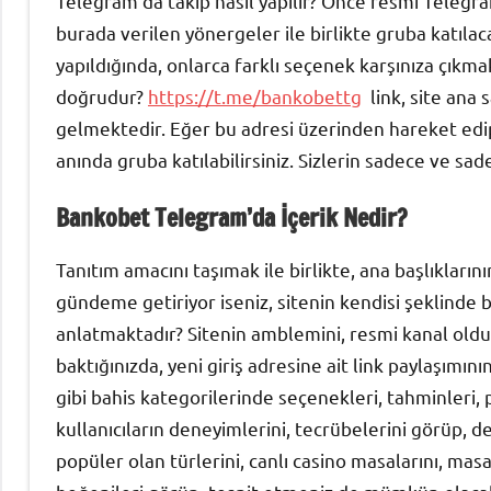
Telegram’da takip nasıl yapılır? Önce resmi Telegr
burada verilen yönergeler ile birlikte gruba katılaca
yapıldığında, onlarca farklı seçenek karşınıza çıkma
doğrudur?
https://t.me/bankobettg
link, site ana 
gelmektedir. Eğer bu adresi üzerinden hareket edip,
anında gruba katılabilirsiniz. Sizlerin sadece ve sade
Bankobet Telegram’da İçerik Nedir?
Tanıtım amacını taşımak ile birlikte, ana başlıklar
gündeme getiriyor iseniz, sitenin kendisi şeklinde bir
anlatmaktadır? Sitenin amblemini, resmi kanal oldu
baktığınızda, yeni giriş adresine ait link paylaşımının
gibi bahis kategorilerinde seçenekleri, tahminleri, 
kullanıcıların deneyimlerini, tecrübelerini görüp, de
popüler olan türlerini, canlı casino masalarını, mas