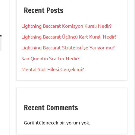
Recent Posts
Lightning Baccarat Komisyon Kuralı Nedir?
Lightning Baccarat Üçüncü Kart Kuralı Nedir?
Lightning Baccarat Stratejisi İşe Yarıyor mu?
San Quentin Scatter Nedir?
Mental Slot Hilesi Gerçek mi?
Recent Comments
Görüntülenecek bir yorum yok.