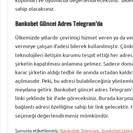
sahip olacaksınız.
Bankobet Güncel Adres Telegram’da
Ülkemizde yıllardır çevrimiçi hizmet veren ya da ver
vermeye çalışan ifadesi bilerek kullanılmıştır. Çünkü
teknolojileri iletişim kurumu tespit ettiği her adres
şirketin kapatılması anlamına gelmez. Sadece domai
karar şirketin aldığı tedbir ile anında ortadan kaldı
açılmasıdır. Peki, bu adresi bulabileceğiniz yöntem
meydana getirir. Bankobet güncel adres Telegram’da an
linki şeklinde bir ifade göreceksiniz. Burada karşı
bağlantı adresi özelliğine sahip bir link gelecektir. 
seçeneği değerlendirmeniz mümkündür.
Şununla etiketlenmiş:
Bankobet Telegram
,
bankobet teleg