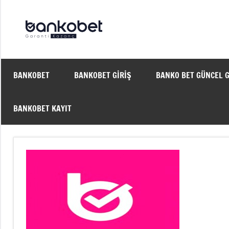
İçeriğe
geç
Bankobet
Bankobet
Websitesi
Giriş
BANKOBET
BANKOBET GIRIŞ
BANKO BET GÜNCEL G
BANKOBET KAYIT