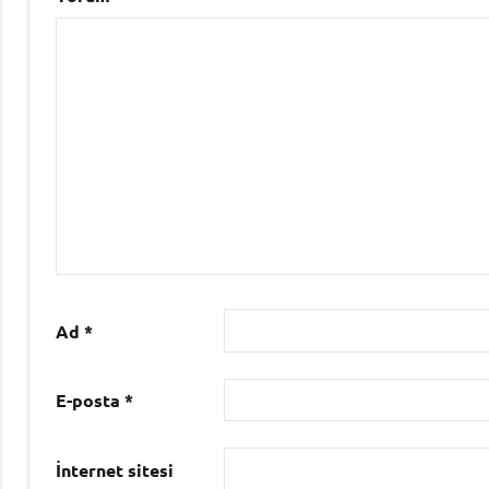
Ad
*
E-posta
*
İnternet sitesi