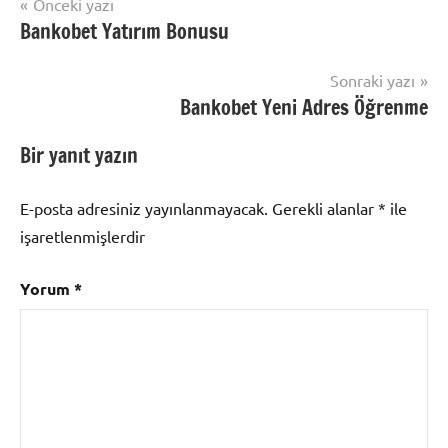
Yazı
Önceki yazı
Bankobet Yatırım Bonusu
gezinmesi
Sonraki yazı
Bankobet Yeni Adres Öğrenme
Bir yanıt yazın
E-posta adresiniz yayınlanmayacak.
Gerekli alanlar
*
ile
işaretlenmişlerdir
Yorum
*