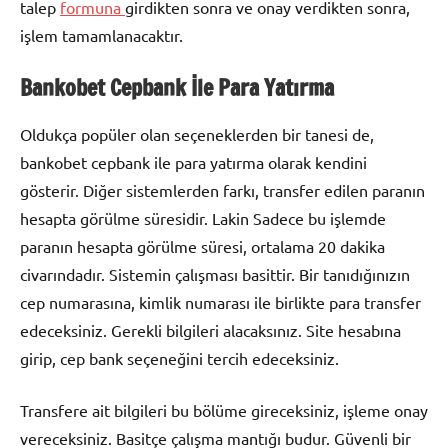
talep
formuna
girdikten sonra ve onay verdikten sonra,
işlem tamamlanacaktır.
Bankobet Cepbank İle Para Yatırma
Oldukça popüler olan seçeneklerden bir tanesi de,
bankobet cepbank ile para yatırma olarak kendini
gösterir. Diğer sistemlerden farkı, transfer edilen paranın
hesapta görülme süresidir. Lakin Sadece bu işlemde
paranın hesapta görülme süresi, ortalama 20 dakika
civarındadır. Sistemin çalışması basittir. Bir tanıdığınızın
cep numarasına, kimlik numarası ile birlikte para transfer
edeceksiniz. Gerekli bilgileri alacaksınız. Site hesabına
girip, cep bank seçeneğini tercih edeceksiniz.
Transfere ait bilgileri bu bölüme gireceksiniz, işleme onay
vereceksiniz. Basitçe çalışma mantığı budur. Güvenli bir