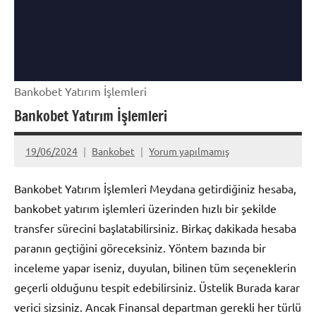
Bankobet Yatırım İşlemleri
Bankobet Yatırım İşlemleri
19/06/2024
Bankobet
Yorum yapılmamış
Bankobet Yatırım İşlemleri Meydana getirdiğiniz hesaba,
bankobet yatırım işlemleri üzerinden hızlı bir şekilde
transfer sürecini başlatabilirsiniz. Birkaç dakikada hesaba
paranın geçtiğini göreceksiniz. Yöntem bazında bir
inceleme yapar iseniz, duyulan, bilinen tüm seçeneklerin
geçerli olduğunu tespit edebilirsiniz. Üstelik Burada karar
verici sizsiniz. Ancak Finansal departman gerekli her türlü