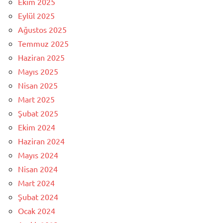
Ekim 2025
Eylül 2025
Ağustos 2025
Temmuz 2025
Haziran 2025
Mayıs 2025
Nisan 2025
Mart 2025
Şubat 2025
Ekim 2024
Haziran 2024
Mayıs 2024
Nisan 2024
Mart 2024
Şubat 2024
Ocak 2024