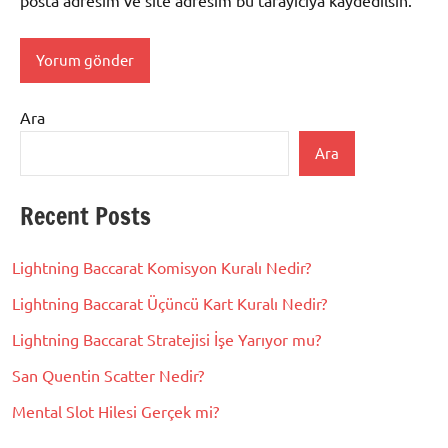
Ara
Ara
Recent Posts
Lightning Baccarat Komisyon Kuralı Nedir?
Lightning Baccarat Üçüncü Kart Kuralı Nedir?
Lightning Baccarat Stratejisi İşe Yarıyor mu?
San Quentin Scatter Nedir?
Mental Slot Hilesi Gerçek mi?