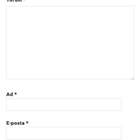
Ad
*
E-posta
*