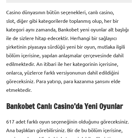
Casino dünyasının bütün seçenekleri, canlı casino,
slot, diğer gibi kategorilerde toplanmış olup, her bir
kategori aynı zamanda, Bankobet yeni oyunlar alt başlığı
ile de sizlere hitap edecektir. Herhangi bir sağlayıcı
şirketinin piyasaya sürdüğü yeni bir oyun, mutlaka ilgili
bölüm içerisine, yapılan anlaşmalar çerçevesinde dahil
edilmektedir. An itibari ile her kategorinin içerisine,
onlarca, yüzlerce farklı versiyonunun dahil edildiğini
göreceksiniz. Para yatırıp, para kazanma şansını elde
etmektedir.
Bankobet Canlı Casino’da Yeni Oyunlar
617 adet farklı oyun seçeneğinin olduğunu göreceksiniz.
Ana başlıkları görebilirsiniz. Bir de bu bölüm içerisine,