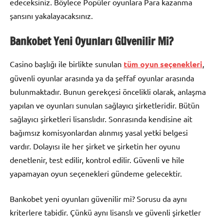
edeceksiniz. Böylece Popüler oyunlara Para kazanma
şansını yakalayacaksınız.
Bankobet Yeni Oyunları Güvenilir Mi?
Casino başlığı ile birlikte sunulan
tüm oyun seçenekleri
,
güvenli oyunlar arasında ya da şeffaf oyunlar arasında
bulunmaktadır. Bunun gerekçesi öncelikli olarak, anlaşma
yapılan ve oyunları sunulan sağlayıcı şirketleridir. Bütün
sağlayıcı şirketleri lisanslıdır. Sonrasında kendisine ait
bağımsız komisyonlardan alınmış yasal yetki belgesi
vardır. Dolayısı ile her şirket ve şirketin her oyunu
denetlenir, test edilir, kontrol edilir. Güvenli ve hile
yapamayan oyun seçenekleri gündeme gelecektir.
Bankobet yeni oyunları güvenilir mi? Sorusu da aynı
kriterlere tabidir. Çünkü aynı lisanslı ve güvenli şirketler