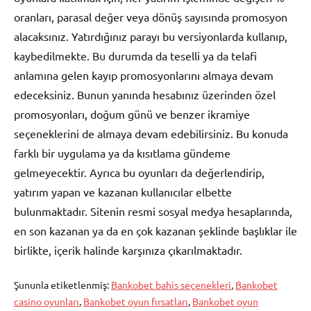
oranları, parasal değer veya dönüş sayısında promosyon
alacaksınız. Yatırdığınız parayı bu versiyonlarda kullanıp,
kaybedilmekte. Bu durumda da teselli ya da telafi
anlamına gelen kayıp promosyonlarını almaya devam
edeceksiniz. Bunun yanında hesabınız üzerinden özel
promosyonları, doğum günü ve benzer ikramiye
seçeneklerini de almaya devam edebilirsiniz. Bu konuda
farklı bir uygulama ya da kısıtlama gündeme
gelmeyecektir. Ayrıca bu oyunları da değerlendirip,
yatırım yapan ve kazanan kullanıcılar elbette
bulunmaktadır. Sitenin resmi sosyal medya hesaplarında,
en son kazanan ya da en çok kazanan şeklinde başlıklar ile
birlikte, içerik halinde karşınıza çıkarılmaktadır.
Şununla etiketlenmiş:
Bankobet bahis seçenekleri
,
Bankobet
casino oyunları
,
Bankobet oyun fırsatları
,
Bankobet oyun