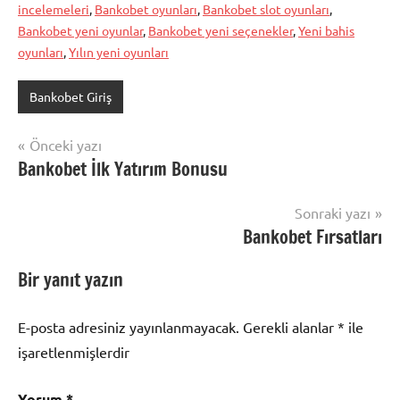
incelemeleri
,
Bankobet oyunları
,
Bankobet slot oyunları
,
Bankobet yeni oyunlar
,
Bankobet yeni seçenekler
,
Yeni bahis
oyunları
,
Yılın yeni oyunları
Bankobet Giriş
Yazı
Önceki yazı
Bankobet İlk Yatırım Bonusu
gezinmesi
Sonraki yazı
Bankobet Fırsatları
Bir yanıt yazın
E-posta adresiniz yayınlanmayacak.
Gerekli alanlar
*
ile
işaretlenmişlerdir
Yorum
*