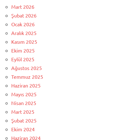
Mart 2026
Şubat 2026
Ocak 2026
Aralık 2025
Kasım 2025
Ekim 2025
Eylül 2025
Ağustos 2025
Temmuz 2025
Haziran 2025
Mayıs 2025
Nisan 2025
Mart 2025
Şubat 2025
Ekim 2024
Haziran 2024