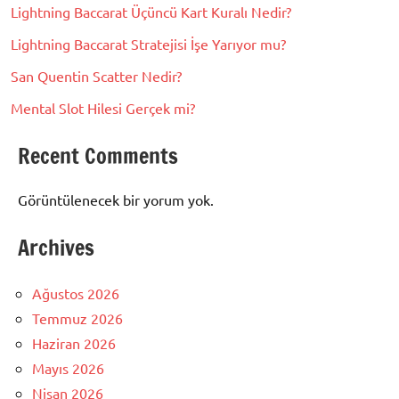
Lightning Baccarat Üçüncü Kart Kuralı Nedir?
Lightning Baccarat Stratejisi İşe Yarıyor mu?
San Quentin Scatter Nedir?
Mental Slot Hilesi Gerçek mi?
Recent Comments
Görüntülenecek bir yorum yok.
Archives
Ağustos 2026
Temmuz 2026
Haziran 2026
Mayıs 2026
Nisan 2026