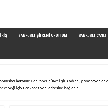
IRIŞ
BANKOBET ŞIFREMI UNUTTUM
BANKOBET CANLI 
bonusları kazanın! Bankobet güncel giriş adresi, promosyonlar 
s seçeneği için Bankobet yeni adresine bağlanın.