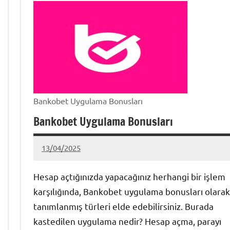
Bankobet Uygulama Bonusları
Bankobet Uygulama Bonusları
13/04/2025
Bankobet
Yorum
yapılmamış
Hesap açtığınızda yapacağınız herhangi bir işlem
karşılığında, Bankobet uygulama bonusları olarak
tanımlanmış türleri elde edebilirsiniz. Burada
kastedilen uygulama nedir? Hesap açma, parayı