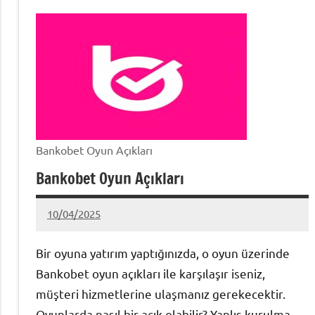
Bankobet Oyun Açıkları
Bankobet Oyun Açıkları
10/04/2025
Bankobet
Yorum
yapılmamış
Bir oyuna yatırım yaptığınızda, o oyun üzerinde
Bankobet oyun açıkları ile karşılaşır iseniz,
müşteri hizmetlerine ulaşmanız gerekecektir.
Oyunlarda nasıl bir açık olabilir? Yanlış kurulma,