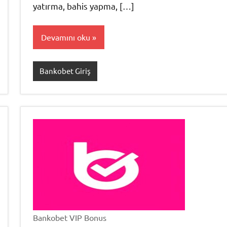
yatırma, bahis yapma, […]
Devamını oku
Bankobet Giriş
Bankobet VIP Bonus