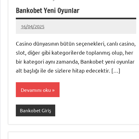
Bankobet Yeni Oyunlar
16/04/2025
Bankobet
Yorum
yapılmamış
Casino dünyasının bütün seçenekleri, canlı casino,
slot, diğer gibi kategorilerde toplanmış olup, her
bir kategori aynı zamanda, Bankobet yeni oyunlar
alt başlığı ile de sizlere hitap edecektir. […]
Devamını oku
Bankobet Giriş