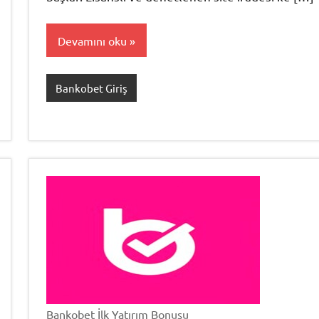
Devamını oku
Bankobet Giriş
Bankobet İlk Yatırım Bonusu