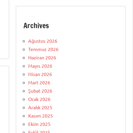
Archives
Ağustos 2026
Temmuz 2026
Haziran 2026
Mayıs 2026
Nisan 2026
Mart 2026
Şubat 2026
Ocak 2026
Aralık 2025
Kasım 2025
Ekim 2025
Eylül 2025