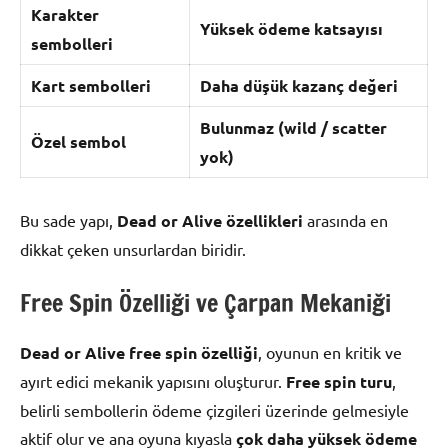
Karakter
Yüksek ödeme katsayısı
sembolleri
Kart sembolleri
Daha düşük kazanç değeri
Bulunmaz (wild / scatter
Özel sembol
yok)
Bu sade yapı,
Dead or Alive özellikleri
arasında en
dikkat çeken unsurlardan biridir.
Free Spin Özelliği ve Çarpan Mekaniği
Dead or Alive free spin özelliği
, oyunun en kritik ve
ayırt edici mekanik yapısını oluşturur.
Free spin turu
,
belirli sembollerin ödeme çizgileri üzerinde gelmesiyle
aktif olur ve ana oyuna kıyasla
çok daha yüksek ödeme