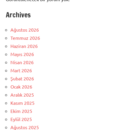
Archives
Ağustos 2026
Temmuz 2026
Haziran 2026
Mayıs 2026
Nisan 2026
Mart 2026
Şubat 2026
Ocak 2026
Aralık 2025
Kasım 2025
Ekim 2025
Eylül 2025
Ağustos 2025