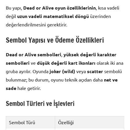
Bu yapı,
Dead or Alive oyun özelliklerinin
, kısa vadeli
değil
uzun vadeli matematiksel döngü
üzerinden
değerlendirilmesini gerektirir.
Sembol Yapısı ve Ödeme Özellikleri
Dead or Alive sembolleri
,
yüksek değerli karakter
sembolleri
ve
düşük değerli kart ikonları
olarak iki ana
gruba ayrılır. Oyunda
joker (wild)
veya
scatter
sembolü
bulunmaz; bu durum, oyunu teknik açıdan daha
net ve
sade
hale getirir.
Sembol Türleri ve İşlevleri
Sembol Türü
Özelliği