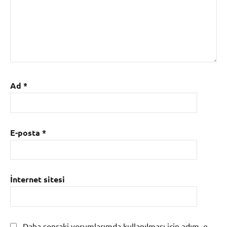
Ad
*
E-posta
*
İnternet sitesi
Daha sonraki yorumlarımda kullanılması için adım, e-