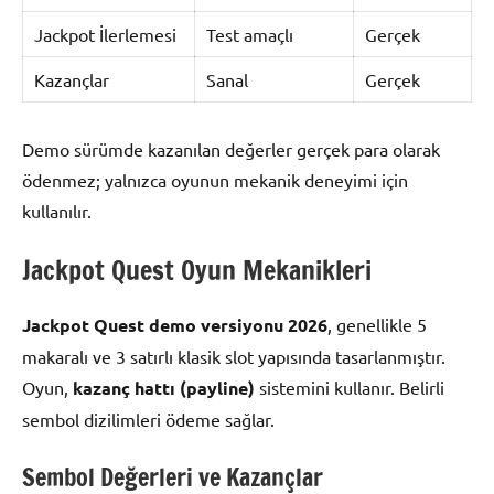
Jackpot İlerlemesi
Test amaçlı
Gerçek
Kazançlar
Sanal
Gerçek
Demo sürümde kazanılan değerler gerçek para olarak
ödenmez; yalnızca oyunun mekanik deneyimi için
kullanılır.
Jackpot Quest Oyun Mekanikleri
Jackpot Quest demo versiyonu 2026
, genellikle 5
makaralı ve 3 satırlı klasik slot yapısında tasarlanmıştır.
Oyun,
kazanç hattı (payline)
sistemini kullanır. Belirli
sembol dizilimleri ödeme sağlar.
Sembol Değerleri ve Kazançlar