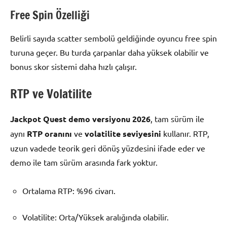
Free Spin Özelliği
Belirli sayıda scatter sembolü geldiğinde oyuncu free spin
turuna geçer. Bu turda çarpanlar daha yüksek olabilir ve
bonus skor sistemi daha hızlı çalışır.
RTP ve Volatilite
Jackpot Quest demo versiyonu 2026
, tam sürüm ile
aynı
RTP oranını
ve
volatilite seviyesini
kullanır. RTP,
uzun vadede teorik geri dönüş yüzdesini ifade eder ve
demo ile tam sürüm arasında fark yoktur.
Ortalama RTP: %96 civarı.
Volatilite: Orta/Yüksek aralığında olabilir.