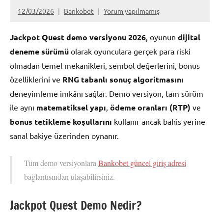
12/03/2026
Bankobet
Yorum yapılmamış
Jackpot Quest demo versiyonu 2026
, oyunun
dijital
deneme sürümü
olarak oyunculara gerçek para riski
olmadan temel mekanikleri, sembol değerlerini, bonus
özelliklerini ve
RNG tabanlı sonuç algoritmasını
deneyimleme imkânı sağlar. Demo versiyon, tam sürüm
ile aynı
matematiksel yapı
,
ödeme oranları (RTP)
ve
bonus tetikleme koşullarını
kullanır ancak bahis yerine
sanal bakiye üzerinden oynanır.
Tüm demo versiyonlara
Bankobet güncel giriş adresi
bağlantısından ulaşabilirsiniz.
Jackpot Quest Demo Nedir?