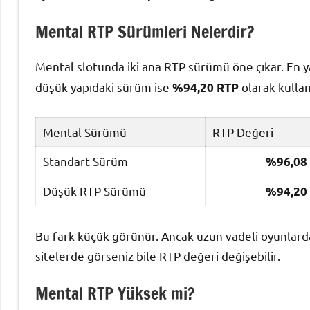
Mental RTP Sürümleri Nelerdir?
Mental slotunda iki ana RTP sürümü öne çıkar. En 
düşük yapıdaki sürüm ise
olarak kullanı
%94,20 RTP
Mental Sürümü
RTP Değeri
Standart Sürüm
%96,08
Düşük RTP Sürümü
%94,20
Bu fark küçük görünür. Ancak uzun vadeli oyunlarda 
sitelerde görseniz bile RTP değeri değişebilir.
Mental RTP Yüksek mi?