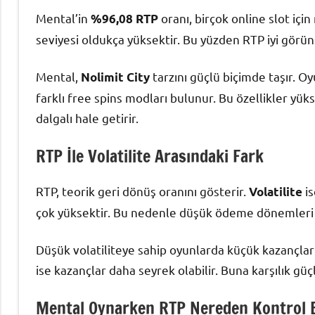
Mental’in
oranı, birçok online slot içi
%96,08 RTP
seviyesi oldukça yüksektir. Bu yüzden RTP iyi görü
Mental,
tarzını güçlü biçimde taşır. 
Nolimit City
farklı free spins modları bulunur. Bu özellikler yü
dalgalı hale getirir.
RTP İle Volatilite Arasındaki Fark
RTP, teorik geri dönüş oranını gösterir.
is
Volatilite
çok yüksektir. Bu nedenle düşük ödeme dönemleri u
Düşük volatiliteye sahip oyunlarda küçük kazançlar 
ise kazançlar daha seyrek olabilir. Buna karşılık gü
Mental Oynarken RTP Nereden Kontrol E