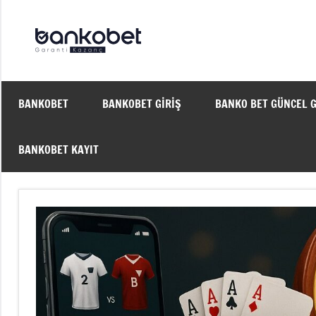
İçeriğe
geç
Bankobet
Bankobet
Websitesi
Giriş
BANKOBET
BANKOBET GIRIŞ
BANKO BET GÜNCEL G
BANKOBET KAYIT