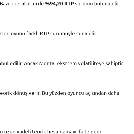
. Bazı operatörlerde
sürümü bulunabilir.
%94,20 RTP
atör, oyunu farklı RTP sürümüyle sunabilir.
abul edilir. Ancak Mental ekstrem volatiliteye sahiptir.
orik dönüş verir. Bu yüzden oyuncu açısından daha
an uzun vadeli teorik hesaplamayı ifade eder.