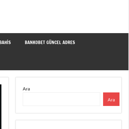
BAHIS
BANKOBET GÜNCEL ADRES
Ara
Ara