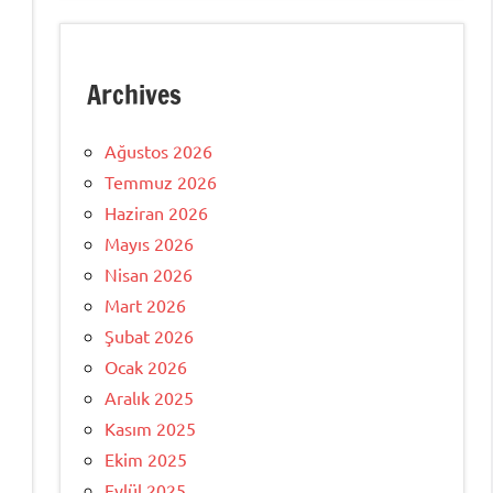
Archives
Ağustos 2026
Temmuz 2026
Haziran 2026
Mayıs 2026
Nisan 2026
Mart 2026
Şubat 2026
Ocak 2026
Aralık 2025
Kasım 2025
Ekim 2025
Eylül 2025