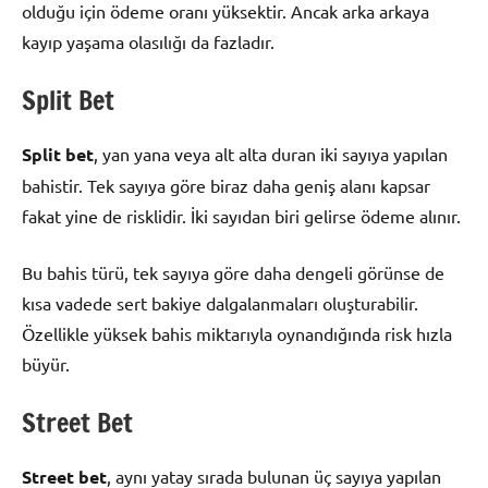
olduğu için ödeme oranı yüksektir. Ancak arka arkaya
kayıp yaşama olasılığı da fazladır.
Split Bet
Split bet
, yan yana veya alt alta duran iki sayıya yapılan
bahistir. Tek sayıya göre biraz daha geniş alanı kapsar
fakat yine de risklidir. İki sayıdan biri gelirse ödeme alınır.
Bu bahis türü, tek sayıya göre daha dengeli görünse de
kısa vadede sert bakiye dalgalanmaları oluşturabilir.
Özellikle yüksek bahis miktarıyla oynandığında risk hızla
büyür.
Street Bet
Street bet
, aynı yatay sırada bulunan üç sayıya yapılan