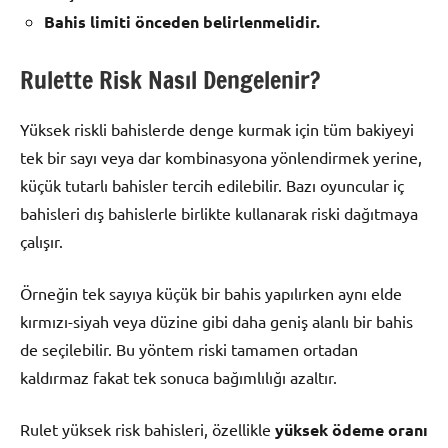
Bahis limiti önceden belirlenmelidir.
Rulette Risk Nasıl Dengelenir?
Yüksek riskli bahislerde denge kurmak için tüm bakiyeyi
tek bir sayı veya dar kombinasyona yönlendirmek yerine,
küçük tutarlı bahisler tercih edilebilir. Bazı oyuncular iç
bahisleri dış bahislerle birlikte kullanarak riski dağıtmaya
çalışır.
Örneğin tek sayıya küçük bir bahis yapılırken aynı elde
kırmızı-siyah veya düzine gibi daha geniş alanlı bir bahis
de seçilebilir. Bu yöntem riski tamamen ortadan
kaldırmaz fakat tek sonuca bağımlılığı azaltır.
Rulet yüksek risk bahisleri, özellikle
yüksek ödeme oranı