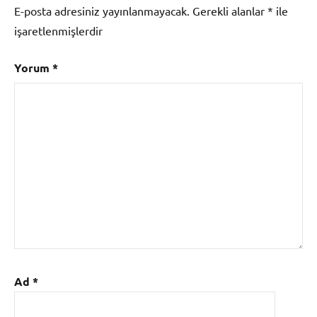
E-posta adresiniz yayınlanmayacak.
Gerekli alanlar
*
ile
işaretlenmişlerdir
Yorum
*
Ad
*