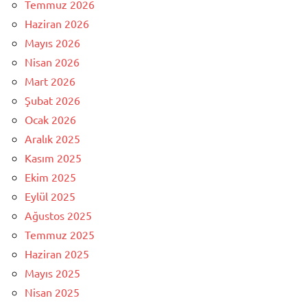
Temmuz 2026
Haziran 2026
Mayıs 2026
Nisan 2026
Mart 2026
Şubat 2026
Ocak 2026
Aralık 2025
Kasım 2025
Ekim 2025
Eylül 2025
Ağustos 2025
Temmuz 2025
Haziran 2025
Mayıs 2025
Nisan 2025