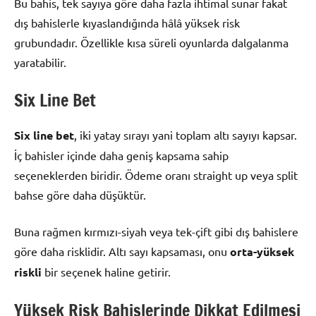
Bu bahis, tek sayıya göre daha fazla ihtimal sunar fakat
dış bahislerle kıyaslandığında hâlâ yüksek risk
grubundadır. Özellikle kısa süreli oyunlarda dalgalanma
yaratabilir.
Six Line Bet
Six line bet
, iki yatay sırayı yani toplam altı sayıyı kapsar.
İç bahisler içinde daha geniş kapsama sahip
seçeneklerden biridir. Ödeme oranı straight up veya split
bahse göre daha düşüktür.
Buna rağmen kırmızı-siyah veya tek-çift gibi dış bahislere
göre daha risklidir. Altı sayı kapsaması, onu
orta-yüksek
riskli
bir seçenek haline getirir.
Yüksek Risk Bahislerinde Dikkat Edilmesi