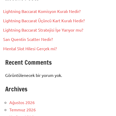
Lightning Baccarat Komisyon Kuralı Nedir?
Lightning Baccarat Üçüncü Kart Kuralı Nedir?
Lightning Baccarat Stratejisi İşe Yarıyor mu?
San Quentin Scatter Nedir?
Mental Slot Hilesi Gerçek mi?
Recent Comments
Görüntülenecek bir yorum yok.
Archives
Ağustos 2026
Temmuz 2026