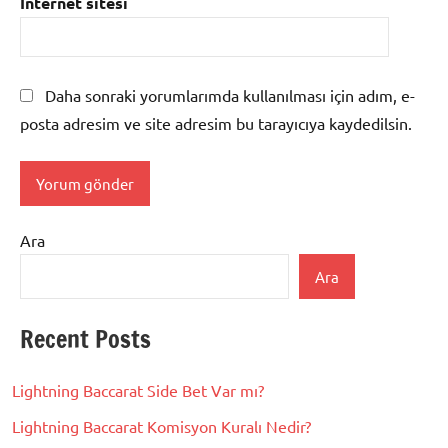
İnternet sitesi
Daha sonraki yorumlarımda kullanılması için adım, e-
posta adresim ve site adresim bu tarayıcıya kaydedilsin.
Ara
Ara
Recent Posts
Lightning Baccarat Side Bet Var mı?
Lightning Baccarat Komisyon Kuralı Nedir?