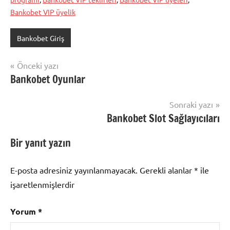
Bankobet VIP üyelik
Bankobet Giriş
Yazı
Önceki yazı
Bankobet Oyunlar
gezinmesi
Sonraki yazı
Bankobet Slot Sağlayıcıları
Bir yanıt yazın
E-posta adresiniz yayınlanmayacak.
Gerekli alanlar
*
ile
işaretlenmişlerdir
Yorum
*