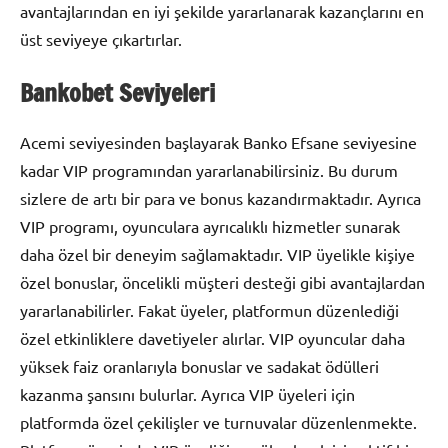
avantajlarından en iyi şekilde yararlanarak kazançlarını en
üst seviyeye çıkartırlar.
Bankobet Seviyeleri
Acemi seviyesinden başlayarak Banko Efsane seviyesine
kadar VIP programından yararlanabilirsiniz. Bu durum
sizlere de artı bir para ve bonus kazandırmaktadır. Ayrıca
VIP programı, oyunculara ayrıcalıklı hizmetler sunarak
daha özel bir deneyim sağlamaktadır. VIP üyelikle kişiye
özel bonuslar, öncelikli müşteri desteği gibi avantajlardan
yararlanabilirler. Fakat üyeler, platformun düzenlediği
özel etkinliklere davetiyeler alırlar. VIP oyuncular daha
yüksek faiz oranlarıyla bonuslar ve sadakat ödülleri
kazanma şansını bulurlar. Ayrıca VIP üyeleri için
platformda özel çekilişler ve turnuvalar düzenlenmekte.