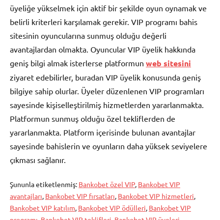
üyeliğe yükselmek için aktif bir şekilde oyun oynamak ve
belirli kriterleri karşılamak gerekir. VIP programı bahis
sitesinin oyuncularına sunmuş olduğu değerli
avantajlardan olmakta. Oyuncular VIP üyelik hakkında
geniş bilgi almak isterlerse platformun
web sitesini
ziyaret edebilirler, buradan VIP üyelik konusunda geniş
bilgiye sahip olurlar. Üyeler düzenlenen VIP programları
sayesinde kişiselleştirilmiş hizmetlerden yararlanmakta.
Platformun sunmuş olduğu özel tekliflerden de
yararlanmakta. Platform içerisinde bulunan avantajlar
sayesinde bahislerin ve oyunların daha yüksek seviyelere
çıkması sağlanır.
Şununla etiketlenmiş:
Bankobet özel VIP
,
Bankobet VIP
avantajları
,
Bankobet VIP fırsatları
,
Bankobet VIP hizmetleri
,
Bankobet VIP katılım
,
Bankobet VIP ödülleri
,
Bankobet VIP
programı
,
Bankobet VIP teklifleri
,
Bankobet VIP üyeleri
,