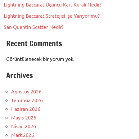
Lightning Baccarat Üçüncü Kart Kuralı Nedir?
Lightning Baccarat Stratejisi İşe Yarıyor mu?
San Quentin Scatter Nedir?
Recent Comments
Görüntülenecek bir yorum yok.
Archives
Ağustos 2026
Temmuz 2026
Haziran 2026
Mayıs 2026
Nisan 2026
Mart 2026