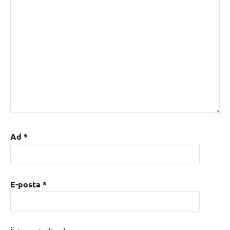
Ad
*
E-posta
*