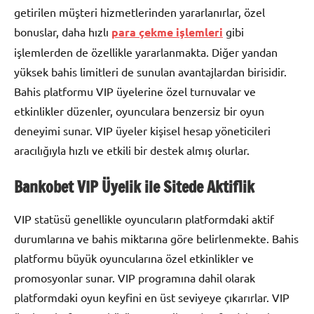
getirilen müşteri hizmetlerinden yararlanırlar, özel
bonuslar, daha hızlı
para çekme işlemleri
gibi
işlemlerden de özellikle yararlanmakta. Diğer yandan
yüksek bahis limitleri de sunulan avantajlardan birisidir.
Bahis platformu VIP üyelerine özel turnuvalar ve
etkinlikler düzenler, oyunculara benzersiz bir oyun
deneyimi sunar. VIP üyeler kişisel hesap yöneticileri
aracılığıyla hızlı ve etkili bir destek almış olurlar.
Bankobet VIP Üyelik ile Sitede Aktiflik
VIP statüsü genellikle oyuncuların platformdaki aktif
durumlarına ve bahis miktarına göre belirlenmekte. Bahis
platformu büyük oyuncularına özel etkinlikler ve
promosyonlar sunar. VIP programına dahil olarak
platformdaki oyun keyfini en üst seviyeye çıkarırlar. VIP