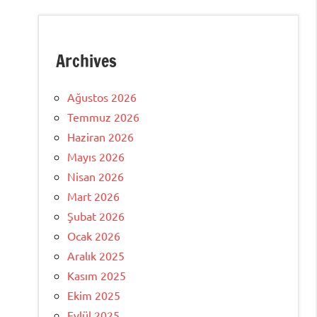
Archives
Ağustos 2026
Temmuz 2026
Haziran 2026
Mayıs 2026
Nisan 2026
Mart 2026
Şubat 2026
Ocak 2026
Aralık 2025
Kasım 2025
Ekim 2025
Eylül 2025