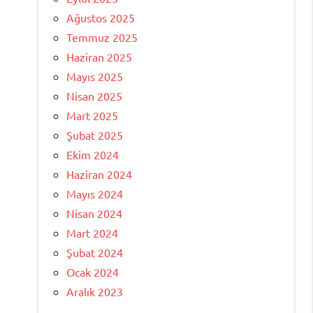
Ağustos 2025
Temmuz 2025
Haziran 2025
Mayıs 2025
Nisan 2025
Mart 2025
Şubat 2025
Ekim 2024
Haziran 2024
Mayıs 2024
Nisan 2024
Mart 2024
Şubat 2024
Ocak 2024
Aralık 2023