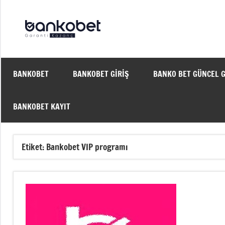
İçeriğe
geç
Bankobet
Bankobet
Websitesi
Giriş
BANKOBET
BANKOBET GIRIŞ
BANKO BET GÜNCEL G
BANKOBET KAYIT
Etiket:
Bankobet VIP programı