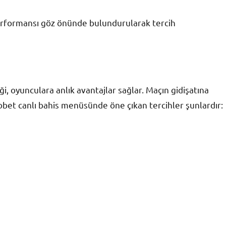
ı performansı göz önünde bulundurularak tercih
i, oyunculara anlık avantajlar sağlar. Maçın gidişatına
kobet canlı bahis menüsünde öne çıkan tercihler şunlardır: