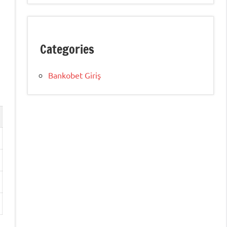
Categories
Bankobet Giriş