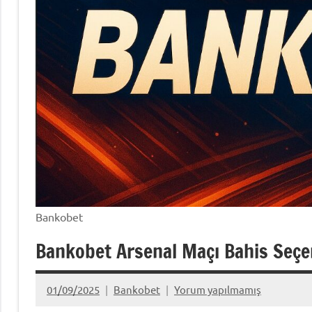
Bankobet
Bankobet Arsenal Maçı Bahis Seçe
01/09/2025
Bankobet
Yorum yapılmamış