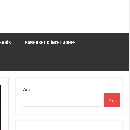
BAHIS
BANKOBET GÜNCEL ADRES
Ara
Ara