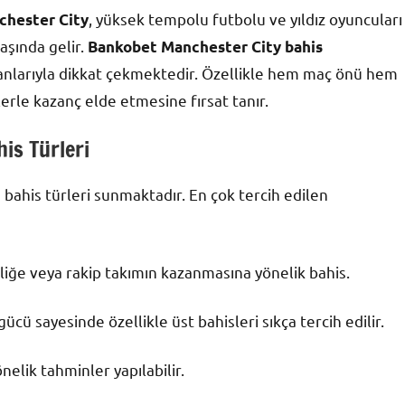
, yüksek tempolu futbolu ve yıldız oyuncuları
chester City
aşında gelir.
Bankobet Manchester City bahis
 oranlarıyla dikkat çekmektedir. Özellikle hem maç önü hem
jilerle kazanç elde etmesine fırsat tanır.
is Türleri
bahis türleri sunmaktadır. En çok tercih edilen
erliğe veya rakip takımın kazanmasına yönelik bahis.
cü sayesinde özellikle üst bahisleri sıkça tercih edilir.
nelik tahminler yapılabilir.