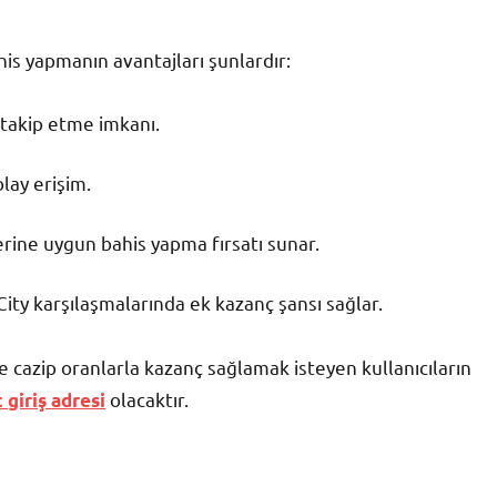
s yapmanın avantajları şunlardır:
 takip etme imkanı.
lay erişim.
erine uygun bahis yapma fırsatı sunar.
ity karşılaşmalarında ek kazanç şansı sağlar.
e cazip oranlarla kazanç sağlamak isteyen kullanıcıların
olacaktır.
giriş adresi