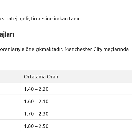
a strateji geliştirmesine imkan tanır.
jları
 oranlarıyla öne çıkmaktadır. Manchester City maçlarında
Ortalama Oran
1.40 – 2.20
1.60 – 2.10
1.70 – 2.30
1.80 – 2.50