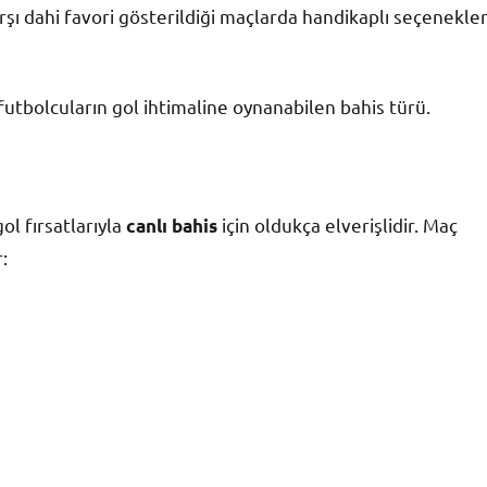
arşı dahi favori gösterildiği maçlarda handikaplı seçenekle
 futbolcuların gol ihtimaline oynanabilen bahis türü.
l fırsatlarıyla
için oldukça elverişlidir. Maç
canlı bahis
: