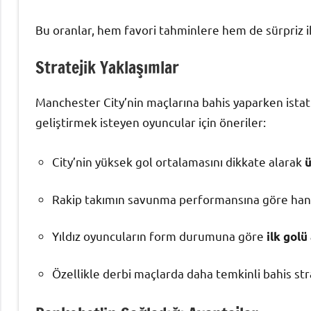
Bu oranlar, hem favori tahminlere hem de sürpriz ih
Stratejik Yaklaşımlar
Manchester City’nin maçlarına bahis yaparken istati
geliştirmek isteyen oyuncular için öneriler:
City’nin yüksek gol ortalamasını dikkate alarak
ü
Rakip takımın savunma performansına göre hand
Yıldız oyuncuların form durumuna göre
ilk gol
Özellikle derbi maçlarda daha temkinli bahis stra