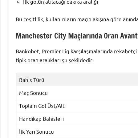
İlk golün atılacağı dakika aralığı
Bu çeşitlilik, kullanıcıların maçın akışına göre anınd
Manchester City Maçlarında Oran Avanta
Bankobet, Premier Lig karşılaşmalarında rekabetçi
tipik oran aralıkları şu şekildedir:
Bahis Türü
Maç Sonucu
Toplam Gol Üst/Alt
Handikap Bahisleri
İlk Yarı Sonucu