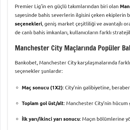
Premier Lig’in en güçlü takımlarından biri olan
Man
sayesinde bahis severlerin ilgisini çeken ekiplerin b
, geniş market çeşitliliği ve avantajlı
seçenekleri
de canlı bahis imkanları, kullanıcıların farklı strate
Manchester City Maçlarında Popüler Bah
Bankobet, Manchester City karşılaşmalarında farklı 
seçenekler şunlardır:
: City’nin galibiyetine, berab
Maç sonucu (1X2)
: Manchester City’nin hücum gü
Toplam gol üst/alt
: Maçın bölümlerine yö
İlk yarı/ikinci yarı sonucu