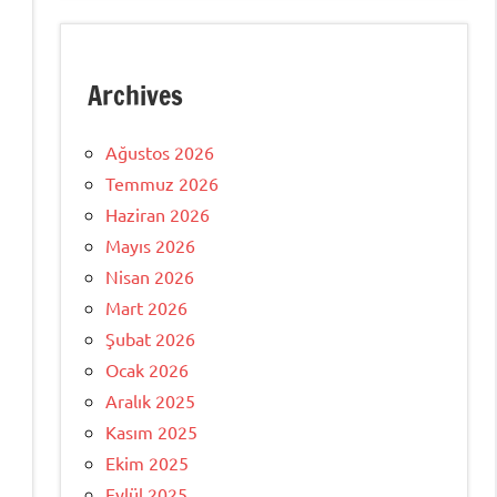
Archives
Ağustos 2026
Temmuz 2026
Haziran 2026
Mayıs 2026
Nisan 2026
Mart 2026
Şubat 2026
Ocak 2026
Aralık 2025
Kasım 2025
Ekim 2025
Eylül 2025