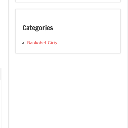
Categories
Bankobet Giriş